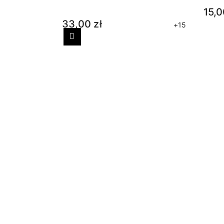
15,0
33,00 zł
+15
Poprzedni