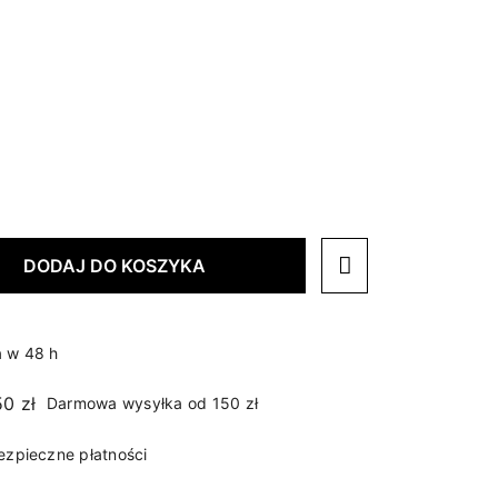
DODAJ DO KOSZYKA
 w 48 h
Darmowa wysyłka od 150 zł
ezpieczne płatności