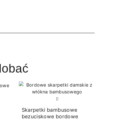
dobać
Skarpetki bambusowe
bezuciskowe bordowe