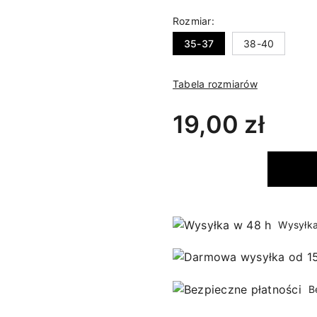
Rozmiar:
35-37
38-40
Tabela rozmiarów
19,00 zł
Wysyłka
B