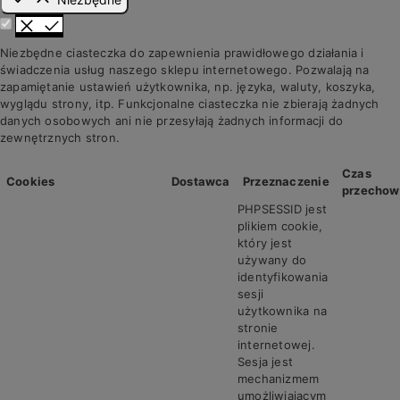
Niezbędne ciasteczka do zapewnienia prawidłowego działania i
świadczenia usług naszego sklepu internetowego. Pozwalają na
zapamiętanie ustawień użytkownika, np. języka, waluty, koszyka,
wyglądu strony, itp. Funkcjonalne ciasteczka nie zbierają żadnych
danych osobowych ani nie przesyłają żadnych informacji do
zewnętrznych stron.
Czas
Cookies
Dostawca
Przeznaczenie
przechow
PHPSESSID jest
plikiem cookie,
który jest
używany do
identyfikowania
sesji
użytkownika na
stronie
internetowej.
Sesja jest
mechanizmem
umożliwiającym