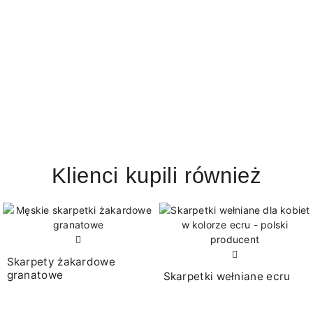
Klienci kupili również
Skarpety żakardowe
granatowe
Skarpetki wełniane ecru