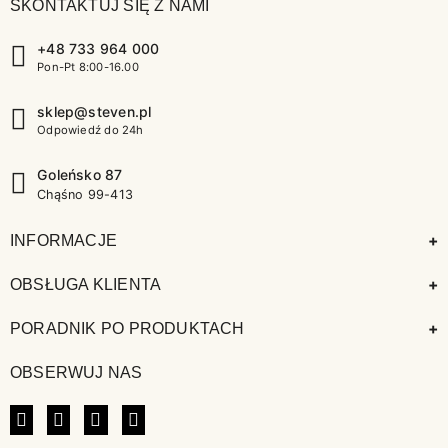
SKONTAKTUJ SIĘ Z NAMI
+48 733 964 000
Pon-Pt 8:00-16.00
sklep@steven.pl
Odpowiedź do 24h
Goleńsko 87
Chąśno 99-413
+
INFORMACJE
+
OBSŁUGA KLIENTA
+
PORADNIK PO PRODUKTACH
OBSERWUJ NAS
FACEBOOK
INSTAGRAM
LINKEDIN
TIKTOK