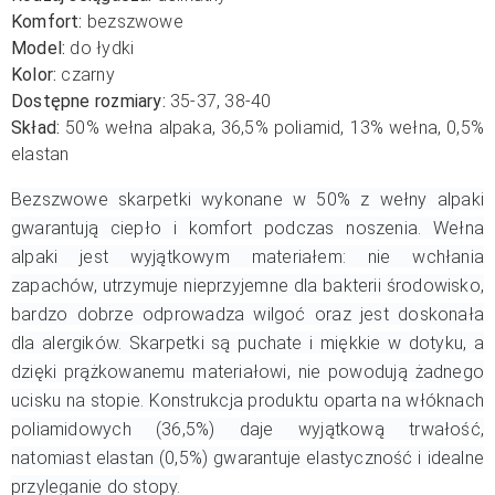
Komfort:
bezszwowe
Model:
do łydki
Kolor:
czarny
Dostępne rozmiary:
35-37, 38-40
Skład:
50% wełna alpaka, 36,5% poliamid, 13% wełna, 0,5%
elastan
Bezszwowe skarpetki wykonane w 50% z wełny alpaki
gwarantują ciepło i komfort podczas noszenia. Wełna
alpaki jest wyjątkowym materiałem: nie wchłania
zapachów, utrzymuje nieprzyjemne dla bakterii środowisko,
bardzo dobrze odprowadza wilgoć oraz jest doskonała
dla alergików. Skarpetki są puchate i miękkie w dotyku, a
dzięki prążkowanemu materiałowi, nie powodują żadnego
ucisku na stopie. Konstrukcja produktu oparta na włóknach
poliamidowych (36,5%) daje wyjątkową trwałość,
natomiast elastan (0,5%) gwarantuje elastyczność i idealne
przyleganie do stopy.