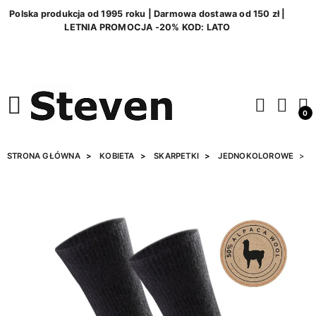
Polska produkcja od 1995 roku | Darmowa dostawa od 150 zł |
LETNIA PROMOCJA -20% KOD: LATO
0
STRONA GŁÓWNA
KOBIETA
SKARPETKI
JEDNOKOLOROWE
S