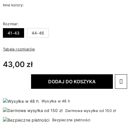
Inne kolory:
Rozmiar:
41-43
44-46
Tabela rozmiarów
43,00 zł
DODAJ DO KOSZYKA
Wysyłka w 48 h
Darmowa wysyłka od 150 zł
Bezpieczne płatności