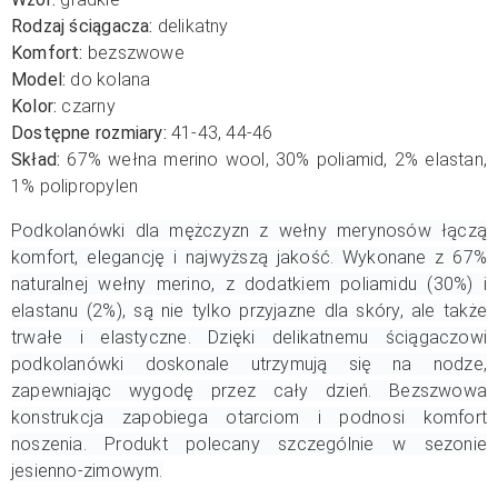
Rodzaj ściągacza:
delikatny
Komfort:
bezszwowe
Model:
do kolana
Kolor:
czarny
Dostępne rozmiary:
41-43, 44-46
Skład:
67% wełna merino wool, 30% poliamid, 2% elastan,
1% polipropylen
Podkolanówki dla mężczyzn z wełny merynosów łączą
komfort, elegancję i najwyższą jakość. Wykonane z 67%
naturalnej wełny merino, z dodatkiem poliamidu (30%) i
elastanu (2%), są nie tylko przyjazne dla skóry, ale także
trwałe i elastyczne. Dzięki delikatnemu ściągaczowi
podkolanówki doskonale utrzymują się na nodze,
zapewniając wygodę przez cały dzień. Bezszwowa
konstrukcja zapobiega otarciom i podnosi komfort
noszenia. Produkt polecany szczególnie w sezonie
jesienno-zimowym.