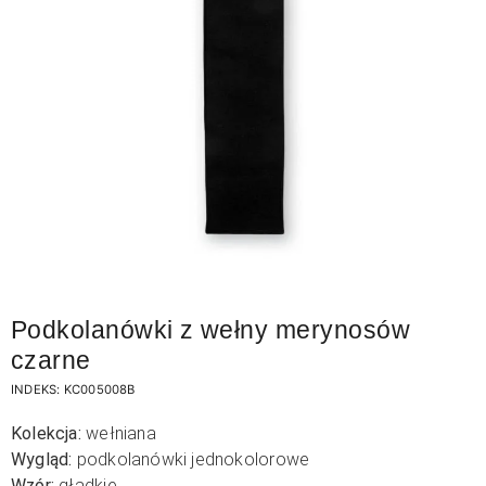
Podkolanówki z wełny merynosów
czarne
INDEKS:
KC005008B
Kolekcja:
wełniana
Wygląd:
podkolanówki jednokolorowe
Wzór:
gładkie