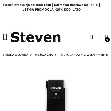
Polska produkcja od 1995 roku | Darmowa dostawa od 150 zł |
LETNIA PROMOCJA -20% KOD: LATO
0
STRONA GŁÓWNA
MĘŻCZYZNA
PODKOLANÓWKI Z WEŁNY MERYNO