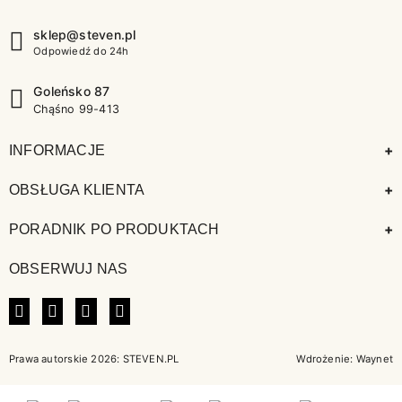
sklep@steven.pl
Odpowiedź do 24h
Goleńsko 87
Chąśno 99-413
+
INFORMACJE
+
OBSŁUGA KLIENTA
+
PORADNIK PO PRODUKTACH
OBSERWUJ NAS
FACEBOOK
INSTAGRAM
LINKEDIN
TIKTOK
Prawa autorskie 2026: STEVEN.PL
Wdrożenie:
Waynet