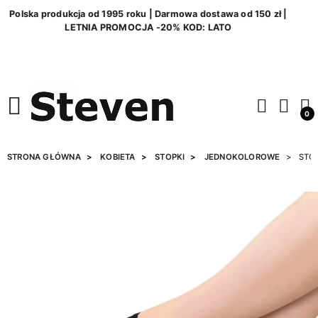
Polska produkcja od 1995 roku | Darmowa dostawa od 150 zł |
LETNIA PROMOCJA -20% KOD: LATO
0
STRONA GŁÓWNA
KOBIETA
STOPKI
JEDNOKOLOROWE
STOP