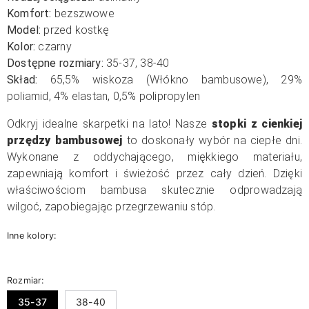
Komfort:
bezszwowe
Model:
przed kostkę
Kolor:
czarny
Dostępne rozmiary:
35-37, 38-40
Skład:
65,5% wiskoza (Włókno bambusowe), 29%
poliamid, 4% elastan, 0,5% polipropylen
Odkryj idealne skarpetki na lato! Nasze
stopki z cienkiej
przędzy bambusowej
to doskonały wybór na ciepłe dni.
Wykonane z oddychającego, miękkiego materiału,
zapewniają komfort i świeżość przez cały dzień. Dzięki
właściwościom bambusa skutecznie odprowadzają
wilgoć, zapobiegając przegrzewaniu stóp.
Inne kolory:
Rozmiar:
35-37
38-40