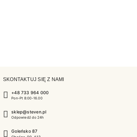
SKONTAKTUJ SIĘ Z NAMI
+48 733 964 000
Pon-Pt 8:00-16.00
sklep@steven.pl
Odpowiedź do 24h
Goleńsko 87