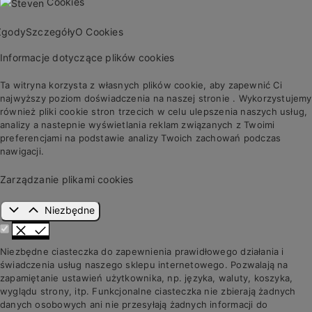
Cookies
Zgody
Szczegóły
O Cookies
Informacje dotyczące plików cookies
Ta witryna korzysta z własnych plików cookie, aby zapewnić Ci
najwyższy poziom doświadczenia na naszej stronie . Wykorzystujemy
również pliki cookie stron trzecich w celu ulepszenia naszych usług,
analizy a nastepnie wyświetlania reklam związanych z Twoimi
preferencjami na podstawie analizy Twoich zachowań podczas
nawigacji.
Zarządzanie plikami cookies
Niezbędne
Niezbędne ciasteczka do zapewnienia prawidłowego działania i
świadczenia usług naszego sklepu internetowego. Pozwalają na
zapamiętanie ustawień użytkownika, np. języka, waluty, koszyka,
wyglądu strony, itp. Funkcjonalne ciasteczka nie zbierają żadnych
danych osobowych ani nie przesyłają żadnych informacji do