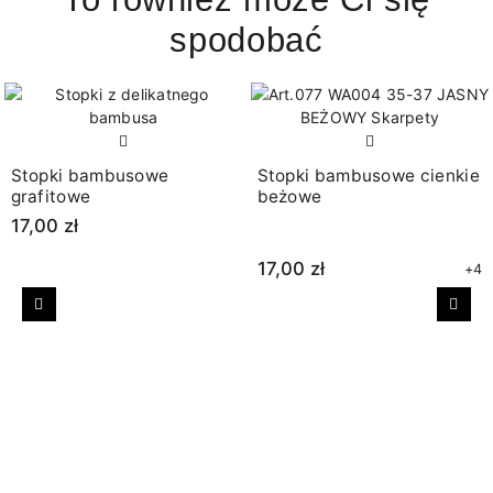
spodobać
Stopki bambusowe
Stopki bambusowe cienkie
grafitowe
beżowe
17,00 zł
17,00 zł
+4
Poprzedni
Nast