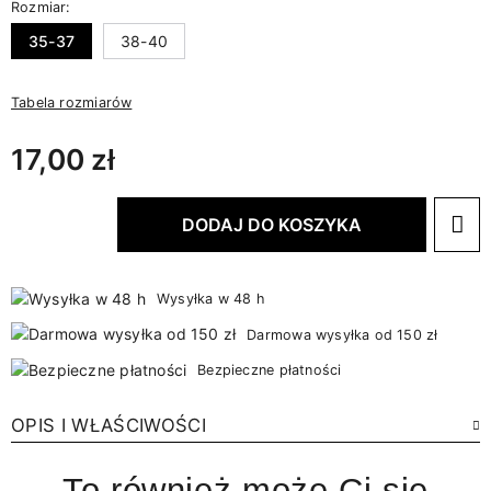
Rozmiar:
35-37
38-40
Tabela rozmiarów
17,00 zł
DODAJ DO KOSZYKA
Wysyłka w 48 h
Darmowa wysyłka od 150 zł
Bezpieczne płatności
OPIS I WŁAŚCIWOŚCI
To również może Ci się