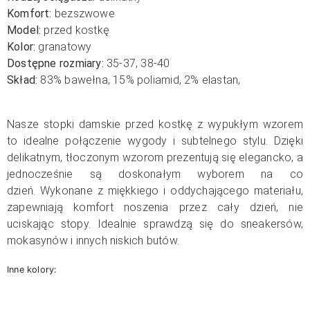
Komfort:
bezszwowe
Model:
przed kostkę
Kolor:
granatowy
Dostępne rozmiary:
35-37, 38-40
Skład:
83
% bawełna, 15% poliamid, 2% elastan,
Nasze stopki damskie przed kostkę z wypukłym wzorem
to idealne połączenie wygody i subtelnego stylu. Dzięki
delikatnym, tłoczonym wzorom prezentują się elegancko, a
jednocześnie są doskonałym wyborem na co
dzień.
Wykonane z miękkiego i oddychającego materiału,
zapewniają komfort noszenia przez cały dzień, nie
uciskając stopy. Idealnie sprawdzą się do sneakersów,
mokasynów i innych niskich butów.
Inne kolory: