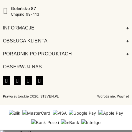
Goleńsko 87
Chąśno 99-413
+
INFORMACJE
+
OBSŁUGA KLIENTA
+
PORADNIK PO PRODUKTACH
OBSERWUJ NAS
FACEBOOK
INSTAGRAM
LINKEDIN
TIKTOK
Prawa autorskie 2026: STEVEN.PL
Wdrożenie:
Waynet