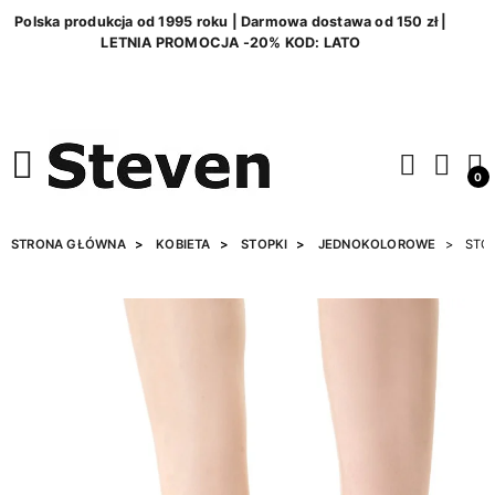
Polska produkcja od 1995 roku | Darmowa dostawa od 150 zł |
LETNIA PROMOCJA -20% KOD: LATO
0
STRONA GŁÓWNA
KOBIETA
STOPKI
JEDNOKOLOROWE
STOP