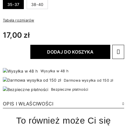
35-37
38-40
Tabela rozmiarów
17,00 zł
DODAJ DO KOSZYKA
Wysyłka w 48 h
Darmowa wysyłka od 150 zł
Bezpieczne płatności
OPIS I WŁAŚCIWOŚCI
To również może Ci się