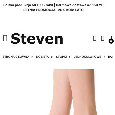
Polska produkcja od 1995 roku | Darmowa dostawa od 150 zł |
LETNIA PROMOCJA -20% KOD: LATO
0
STRONA GŁÓWNA
KOBIETA
STOPKI
JEDNOKOLOROWE
BALE