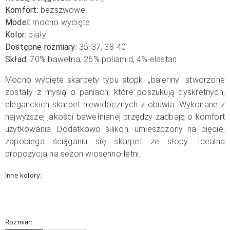
Komfort:
bezszwowe
Model:
mocno wycięte
Kolor:
biały
Dostępne rozmiary:
35-37, 38-40
Skład:
70% bawełna, 26% poliamid, 4% elastan
Mocno wycięte skarpety typu stopki „baleriny" stworzone
zostały z myślą o paniach, które poszukują dyskretnych,
eleganckich skarpet niewidocznych z obuwia. Wykonane z
najwyższej jakości bawełnianej przędzy zadbają o komfort
użytkowania. Dodatkowo silikon, umieszczony na pięcie,
zapobiega ściąganiu się skarpet ze stopy. Idealna
propozycja na sezon wiosenno-letni.
Inne kolory:
Rozmiar: