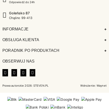
Odpowiedź do 24h
Goleńsko 87
Chąśno 99-413
+
INFORMACJE
+
OBSŁUGA KLIENTA
+
PORADNIK PO PRODUKTACH
OBSERWUJ NAS
FACEBOOK
INSTAGRAM
LINKEDIN
TIKTOK
Prawa autorskie 2026: STEVEN.PL
Wdrożenie:
Waynet