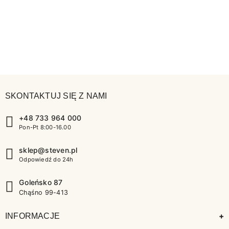
SKONTAKTUJ SIĘ Z NAMI
+48 733 964 000
Pon-Pt 8:00-16.00
sklep@steven.pl
Odpowiedź do 24h
Goleńsko 87
Chąśno 99-413
+
INFORMACJE