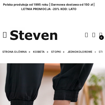
Polska produkcja od 1995 roku | Darmowa dostawa od 150 zł |
LETNIA PROMOCJA -20% KOD: LATO
0
STRONA GŁÓWNA
KOBIETA
STOPKI
JEDNOKOLOROWE
STOP