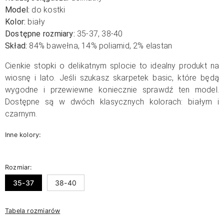
Model:
do kostki
Kolor:
biały
Dostępne rozmiary:
35-37, 38-40
Skład:
84
% bawełna, 14
% poliamid, 2
% elastan
Cienkie stopki o delikatnym splocie to idealny produkt na
wiosnę i lato. Jeśli szukasz skarpetek basic, które będą
wygodne i przewiewne koniecznie sprawdź ten model.
Dostępne są w dwóch klasycznych kolorach: białym i
czarnym.
Inne kolory:
Rozmiar:
35-37
38-40
Tabela rozmiarów