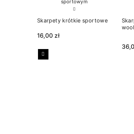
Skarpety krótkie sportowe
Skar
woo
16,00 zł
36,0
Poprzedni