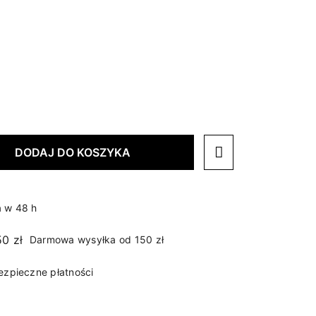
DODAJ DO KOSZYKA
 w 48 h
Darmowa wysyłka od 150 zł
ezpieczne płatności