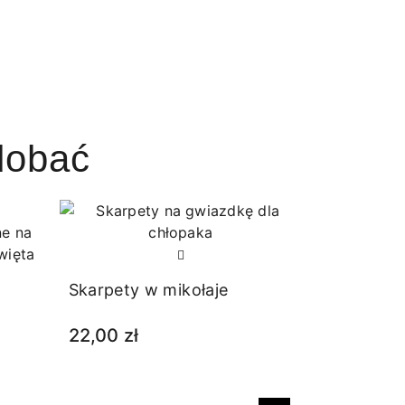
dobać
RABAT
Skarpety w mikołaje
22,00 zł