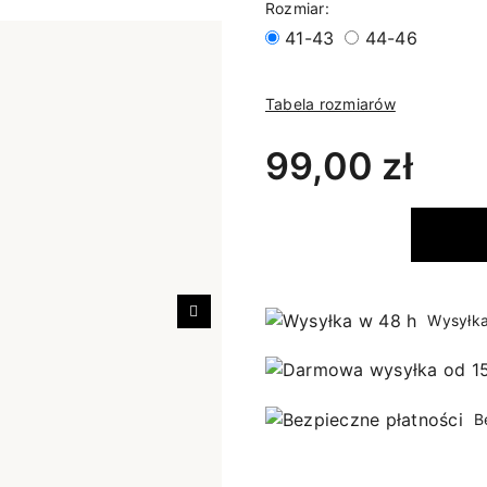
Rozmiar:
41-43
44-46
Tabela rozmiarów
99,00 zł
Wysyłka
Następny
B