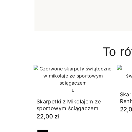
To r
Skar
Reni
Skarpetki z Mikołajem ze
sportowym ściągaczem
22,0
22,00 zł