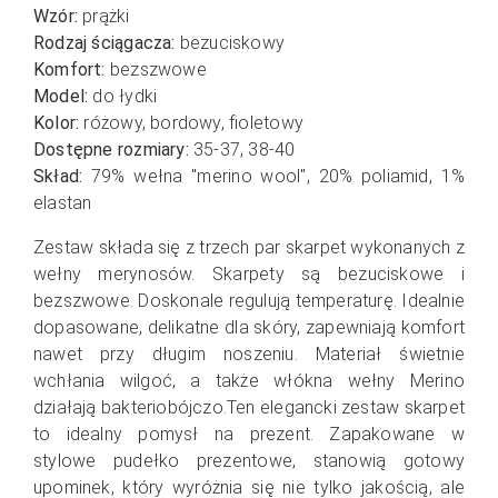
Wzór:
prążki
Rodzaj ściągacza:
bezuciskowy
Komfort:
bezszwowe
Model:
do łydki
Kolor:
różowy, bordowy, fioletowy
Dostępne rozmiary:
35-37, 38-40
Skład:
79% wełna "merino wool", 20% poliamid, 1%
elastan
Zestaw składa się z trzech par skarpet wykonanych z
wełny merynosów. Skarpety są bezuciskowe i
bezszwowe. Doskonale regulują temperaturę. Idealnie
dopasowane, delikatne dla skóry, zapewniają komfort
nawet przy długim noszeniu. Materiał świetnie
wchłania wilgoć, a także włókna wełny Merino
działają bakteriobójczo.Ten elegancki zestaw skarpet
to idealny pomysł na prezent. Zapakowane w
stylowe pudełko prezentowe, stanowią gotowy
upominek, który wyróżnia się nie tylko jakością, ale