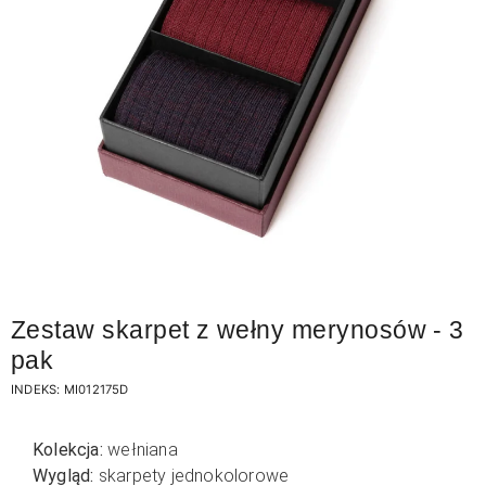
Zestaw skarpet z wełny merynosów - 3
pak
INDEKS:
MI012175D
Kolekcja:
wełniana
Wygląd:
skarpety jednokolorowe