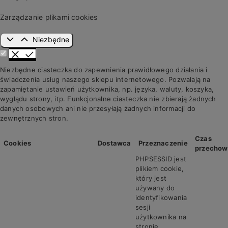
Zarządzanie plikami cookies
Niezbędne
Niezbędne ciasteczka do zapewnienia prawidłowego działania i
świadczenia usług naszego sklepu internetowego. Pozwalają na
zapamiętanie ustawień użytkownika, np. języka, waluty, koszyka,
wyglądu strony, itp. Funkcjonalne ciasteczka nie zbierają żadnych
danych osobowych ani nie przesyłają żadnych informacji do
zewnętrznych stron.
Czas
Cookies
Dostawca
Przeznaczenie
przechow
PHPSESSID jest
plikiem cookie,
który jest
używany do
identyfikowania
sesji
użytkownika na
stronie