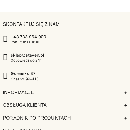
SKONTAKTUJ SIĘ Z NAMI
+48 733 964 000
Pon-Pt 8:00-16.00
sklep@steven.pl
Odpowiedź do 24h
Goleńsko 87
Chąśno 99-413
+
INFORMACJE
+
OBSŁUGA KLIENTA
+
PORADNIK PO PRODUKTACH