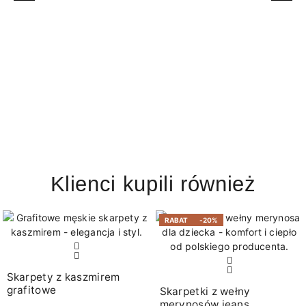
Klienci kupili również
RABAT
-20%
Skarpety z kaszmirem
grafitowe
Skarpetki z wełny
merynosów jeans