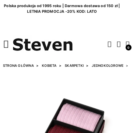
Polska produkcja od 1995 roku | Darmowa dostawa od 150 zł |
LETNIA PROMOCJA -20% KOD: LATO
0
STRONA GŁÓWNA
KOBIETA
SKARPETKI
JEDNOKOLOROWE
Z