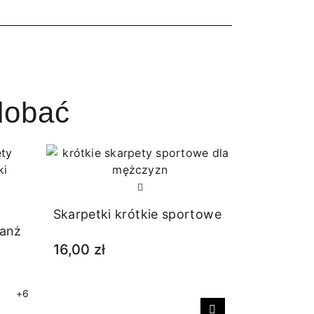
dobać
Skarpetki krótkie sportowe
lanż
16,00 zł
+6