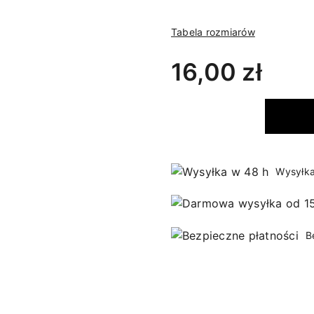
Tabela rozmiarów
16,00 zł
Wysyłka
B