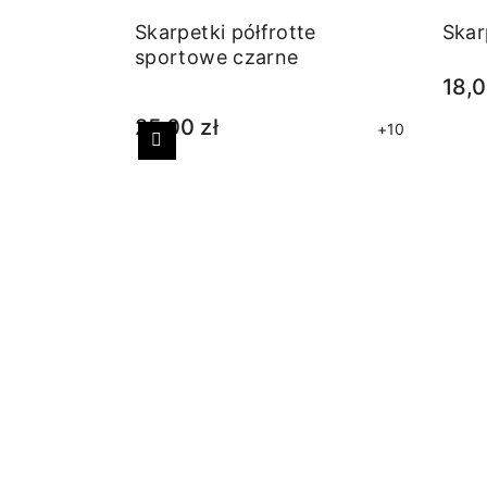
Skarpetki półfrotte
Skar
sportowe czarne
18,0
25,00 zł
+10
Poprzedni