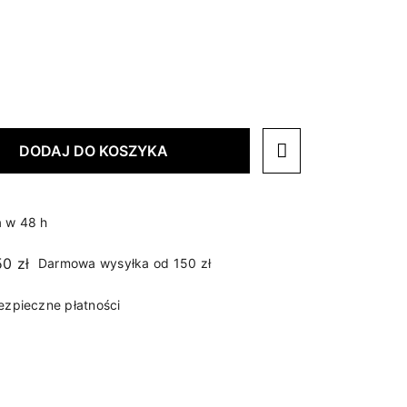
DODAJ DO KOSZYKA
 w 48 h
Darmowa wysyłka od 150 zł
ezpieczne płatności