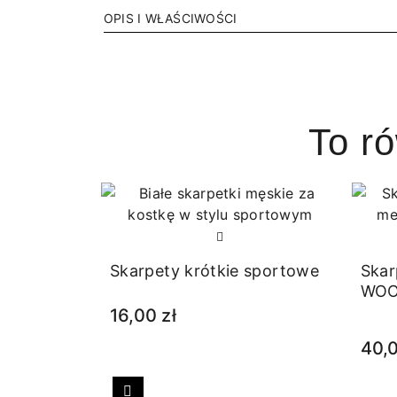
OPIS I WŁAŚCIWOŚCI
To r
Skarpety krótkie sportowe
Skar
WOO
16,00 zł
40,0