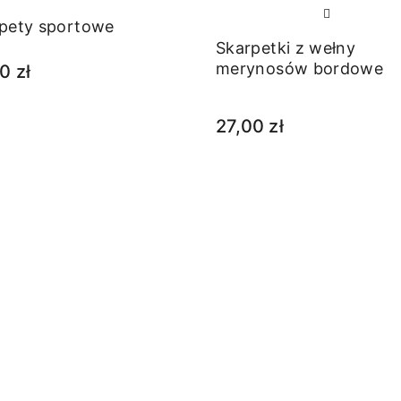
pety sportowe
Skarpetki z wełny
merynosów bordowe
0 zł
27,00 zł