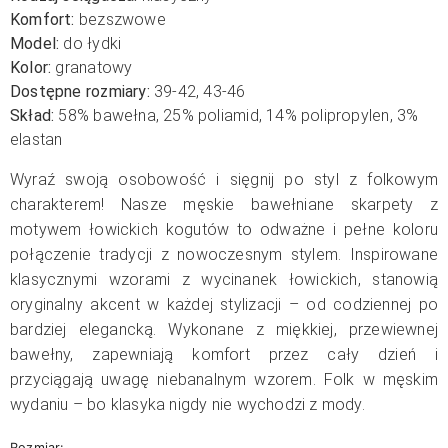
Komfort:
bezszwowe
Model:
do łydki
Kolor:
granatowy
Dostępne rozmiary:
39-42, 43-46
Skład:
58% bawełna, 25% poliamid, 14% polipropylen, 3%
elastan
Wyraź swoją osobowość i sięgnij po styl z folkowym
charakterem! Nasze męskie bawełniane skarpety z
motywem łowickich kogutów to odważne i pełne koloru
połączenie tradycji z nowoczesnym stylem. Inspirowane
klasycznymi wzorami z wycinanek łowickich, stanowią
oryginalny akcent w każdej stylizacji – od codziennej po
bardziej elegancką.
Wykonane z miękkiej, przewiewnej
bawełny, zapewniają komfort przez cały dzień i
przyciągają uwagę niebanalnym wzorem. Folk w męskim
wydaniu – bo klasyka nigdy nie wychodzi z mody.
Rozmiar: