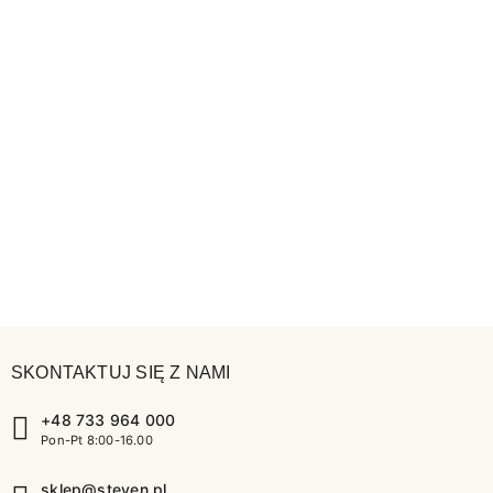
SKONTAKTUJ SIĘ Z NAMI
+48 733 964 000
Pon-Pt 8:00-16.00
sklep@steven.pl