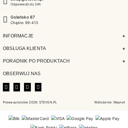
Odpowiedź do 24h
Goleńsko 87
Chąśno 99-413
+
INFORMACJE
+
OBSŁUGA KLIENTA
+
PORADNIK PO PRODUKTACH
OBSERWUJ NAS
FACEBOOK
INSTAGRAM
LINKEDIN
TIKTOK
Prawa autorskie 2026: STEVEN.PL
Wdrożenie:
Waynet