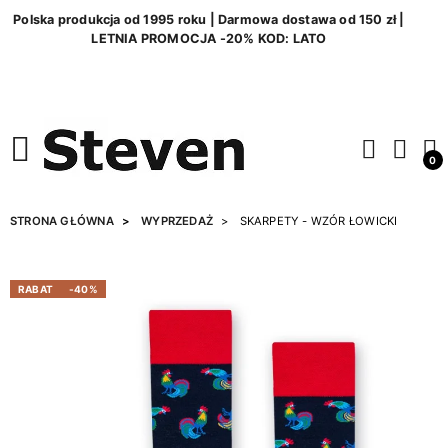
Polska produkcja od 1995 roku | Darmowa dostawa od 150 zł |
LETNIA PROMOCJA -20% KOD: LATO
0
STRONA GŁÓWNA
WYPRZEDAŻ
SKARPETY - WZÓR ŁOWICKI
RABAT
-40%