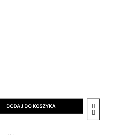
DODAJ DO KOSZYKA