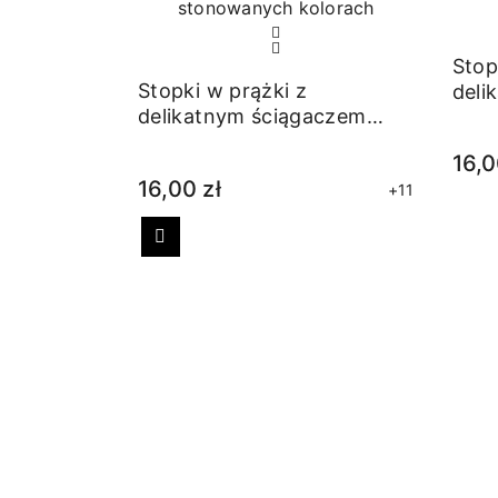
Stop
Stopki w prążki z
deli
delikatnym ściągaczem
gra
niebieskie
16,0
16,00 zł
+11
Poprzedni