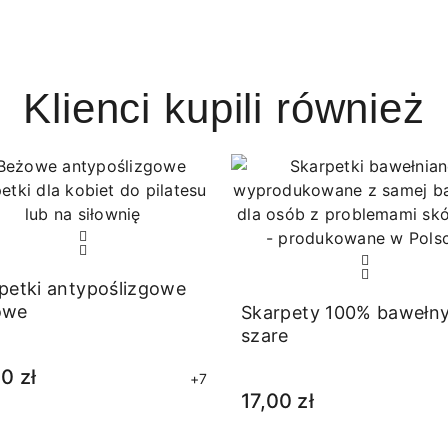
Klienci kupili również
petki antypoślizgowe
owe
Skarpety 100% bawełn
szare
0 zł
+7
17,00 zł