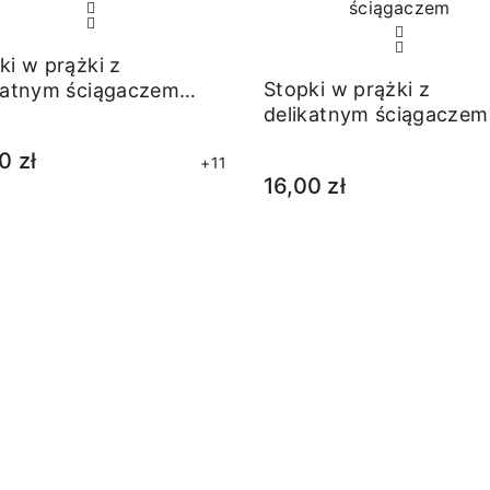
ki w prążki z
Stopki w prążki z
katnym ściągaczem
delikatnym ściągaczem
natowe
różowe
0 zł
+11
16,00 zł