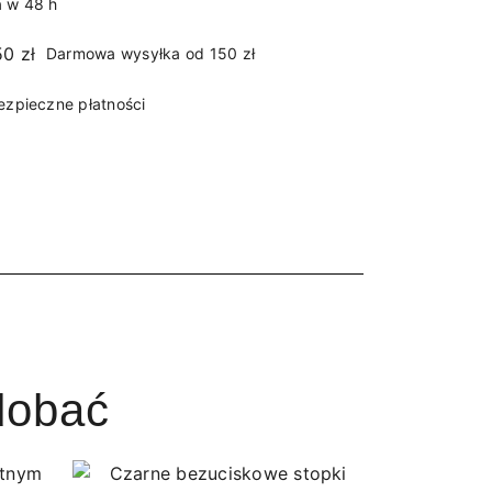
 w 48 h
Darmowa wysyłka od 150 zł
ezpieczne płatności
dobać