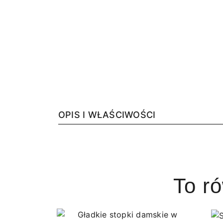
OPIS I WŁAŚCIWOŚCI
To r