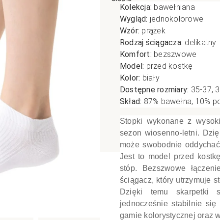
Kolekcja:
bawełniana
poślizgowe
Antypoślizgowe
Sportow
Wygląd:
jednokolorowe
Wzór:
prążek
 XL
pania
Ciepłe
Ciepłe
Rodzaj ściągacza:
delikatny
łe
Do spania
Komfort:
bezszwowe
GETRY
NOWOŚ
Rozmiar XL
Model:
przed kostkę
TRY
NOWOŚCI
OPAKOWANIA
Kolor:
biały
Jednokolorowe
Dostępne rozmiary:
35-37, 
OWANIA
okolorowe
Wzorowane
Skład:
87
% bawełna, 10% po
rowane
Stopki wykonane z wysoki
łe
sezon wiosenno-letni. Dzi
może swobodnie oddychać, 
Jest to model przed kostk
stóp. Bezszwowe łączenie,
ściągacz, który utrzymuje 
Dzięki temu skarpetki 
jednocześnie stabilnie się
gamie kolorystycznej oraz 