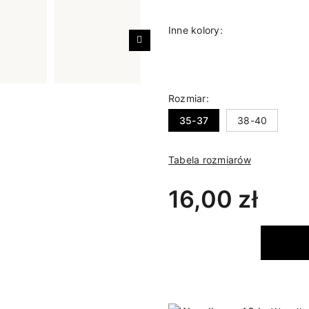
Inne kolory:
Następny
Rozmiar:
35-37
38-40
Tabela rozmiarów
16,00 zł