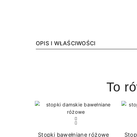
OPIS I WŁAŚCIWOŚCI
To r
Stopki bawełniane różowe
Stop