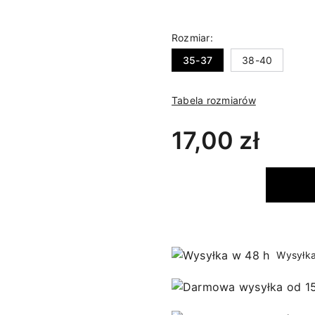
Rozmiar:
35-37
38-40
Tabela rozmiarów
17,00 zł
Wysyłka