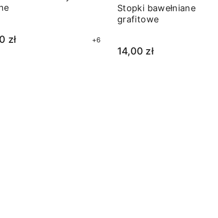
ne
Stopki bawełniane
grafitowe
0 zł
+6
14,00 zł