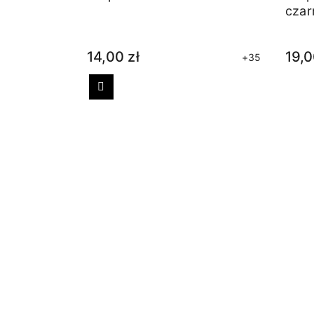
czar
14,00 zł
19,0
+35
Poprzedni