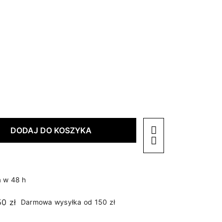
DODAJ DO KOSZYKA
 w 48 h
Darmowa wysyłka od 150 zł