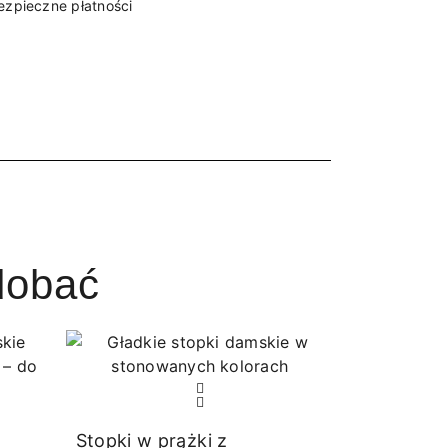
ezpieczne płatności
dobać
Stopki w prążki z