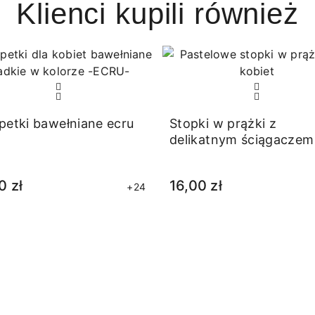
Klienci kupili również
petki bawełniane ecru
Stopki w prążki z
delikatnym ściągaczem
zielone
0 zł
16,00 zł
+24