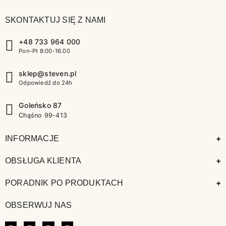
SKONTAKTUJ SIĘ Z NAMI
+48 733 964 000
Pon-Pt 8:00-16.00
sklep@steven.pl
Odpowiedź do 24h
Goleńsko 87
Chąśno 99-413
+
INFORMACJE
+
OBSŁUGA KLIENTA
+
PORADNIK PO PRODUKTACH
OBSERWUJ NAS