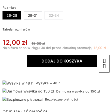
Rozmiar:
26-28
29-31
32-34
Tabela rozmiarów
12,00 zł
15,00 zł
Najniższa cena w ciągu 30 dni przed aktualną promocją:
12,00 zł
DODAJ DO KOSZYKA
Wysyłka w 48 h
Darmowa wysyłka od 150 zł
Bezpieczne płatności