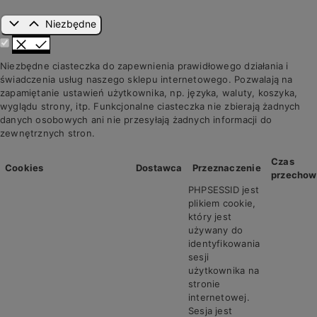
Niezbędne
Niezbędne ciasteczka do zapewnienia prawidłowego działania i
świadczenia usług naszego sklepu internetowego. Pozwalają na
zapamiętanie ustawień użytkownika, np. języka, waluty, koszyka,
wyglądu strony, itp. Funkcjonalne ciasteczka nie zbierają żadnych
danych osobowych ani nie przesyłają żadnych informacji do
zewnętrznych stron.
Czas
Cookies
Dostawca
Przeznaczenie
przechow
PHPSESSID jest
plikiem cookie,
który jest
używany do
identyfikowania
sesji
użytkownika na
stronie
internetowej.
Sesja jest