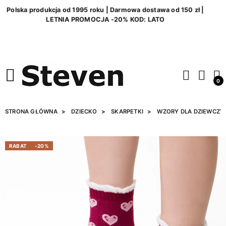
Polska produkcja od 1995 roku | Darmowa dostawa od 150 zł |
LETNIA PROMOCJA -20% KOD: LATO
0
STRONA GŁÓWNA
DZIECKO
SKARPETKI
WZORY DLA DZIEWCZY
RABAT
-20%