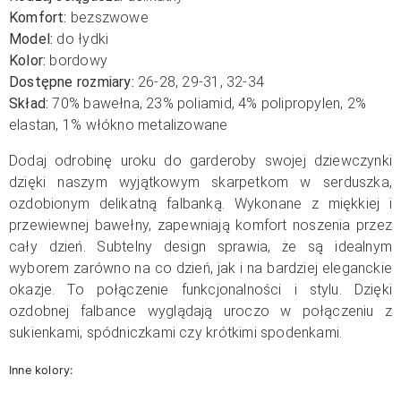
Komfort:
bezszwowe
Model:
do łydki
Kolor:
bordowy
Dostępne rozmiary:
26-28, 29-31, 32-34
Skład:
70% bawełna, 23% poliamid, 4% polipropylen, 2%
elastan, 1% włókno metalizowane
Dodaj odrobinę uroku do garderoby swojej dziewczynki
dzięki naszym wyjątkowym skarpetkom w serduszka,
ozdobionym delikatną falbanką. Wykonane z miękkiej i
przewiewnej bawełny, zapewniają komfort noszenia przez
cały dzień. Subtelny design sprawia, że są idealnym
wyborem zarówno na co dzień, jak i na bardziej eleganckie
okazje. To połączenie funkcjonalności i stylu. Dzięki
ozdobnej falbance wyglądają uroczo w połączeniu z
sukienkami, spódniczkami czy krótkimi spodenkami.
Inne kolory: