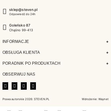
sklep@steven.pl
Odpowiedź do 24h
Goleńsko 87
Chąśno 99-413
+
INFORMACJE
+
OBSŁUGA KLIENTA
+
PORADNIK PO PRODUKTACH
OBSERWUJ NAS
FACEBOOK
INSTAGRAM
LINKEDIN
TIKTOK
Prawa autorskie 2026: STEVEN.PL
Wdrożenie:
Waynet