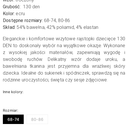
Grubość:
130 den
Kolor:
ecru
Dostępne rozmiary:
68-74, 80-86
Skład:
54% bawełna, 42% poliamid, 4% elastan
Eleganckie i komfortowe wizytowe rajstopki dziecięce 130
DEN to doskonały wybór na wyjątkowe okazje. Wykonane
z wysokiej jakości materiałów, zapewniają wygodę i
swobodę ruchów. Delikatny wzór dodaje uroku, a
bawełniana tkanina jest przyjemna dla wrażliwej skóry
dziecka. Idealne do sukienek i spódniczek, sprawdzą się na
rodzinne uroczystości, święta czy sesje zdjęciowe.
Inne kolory:
Rozmiar:
68-74
80-86