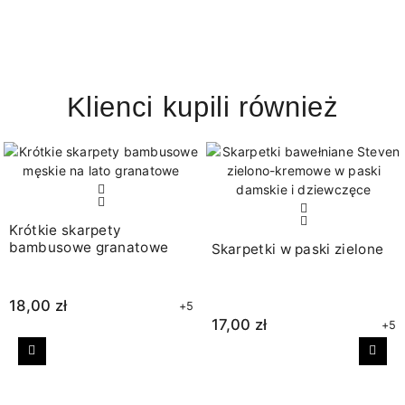
Klienci kupili również
Krótkie skarpety
bambusowe granatowe
Skarpetki w paski zielone
18,00 zł
+5
17,00 zł
+5
Poprzedni
Nast