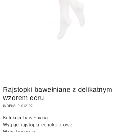
Rajstopki bawełniane z delikatnym
wzorem ecru
INDEKS:
PL012102I
Kolekcja:
bawełniana
Wygląd:
rajstopki jednokolorowe
Wzór:
tłoczony