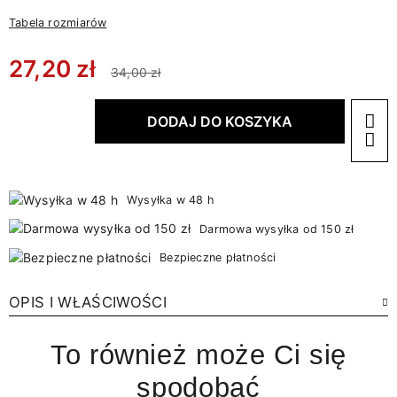
Tabela rozmiarów
27,20 zł
34,00 zł
DODAJ DO KOSZYKA
Wysyłka w 48 h
Darmowa wysyłka od 150 zł
Bezpieczne płatności
OPIS I WŁAŚCIWOŚCI
To również może Ci się
spodobać