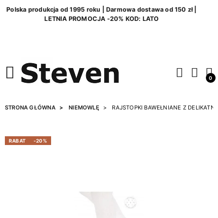
Polska produkcja od 1995 roku | Darmowa dostawa od 150 zł |
LETNIA PROMOCJA -20% KOD: LATO
0
STRONA GŁÓWNA
NIEMOWLĘ
RAJSTOPKI BAWEŁNIANE Z DELIKAT
RABAT
-20%