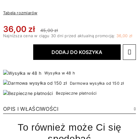
Tabela rozmiarów
36,00 zł
45,00 zł
Najniższa cena w ciągu 30 dni przed aktualną promocją:
36,00 zł
DODAJ DO KOSZYKA
Wysyłka w 48 h
Darmowa wysyłka od 150 zł
Bezpieczne płatności
OPIS I WŁAŚCIWOŚCI
To również może Ci się
spodobać