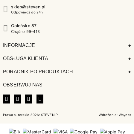
sklep@steven.pl
Odpowiedź do 24h
Goleńsko 87
Chąśno 99-413
+
INFORMACJE
+
OBSŁUGA KLIENTA
+
PORADNIK PO PRODUKTACH
OBSERWUJ NAS
FACEBOOK
INSTAGRAM
LINKEDIN
TIKTOK
Prawa autorskie 2026: STEVEN.PL
Wdrożenie:
Waynet