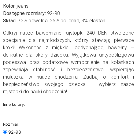
Kolor:
jeans
Dostępne rozmiary:
92-98
Skład:
72% bawełna, 25% poliamid, 3% elastan
Odkryj nasze bawełniane rajstopki 240 DEN stworzone
specjalnie dla najmłodszych, którzy stawiają pierwsze
kroki! Wykonane z miękkiej, oddychającej bawełny –
delikatne dla skóry dziecka. Wyjątkowa antypoślizgowa
podeszwa oraz dodatkowe wzmocnienie na kolankach
zapewniają stabilność i bezpieczeństwo, wspierając
maluszka w nauce chodzenia. Zadbaj o komfort i
bezpieczeństwo swojego dziecka – wybierz nasze
rajstopki do nauki chodzenia!
Inne kolory:
Rozmiar:
92-98