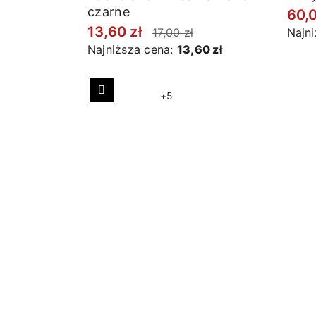
czarne
60,
13,60 zł
17,00 zł
Najn
Najniższa cena:
13,60 zł
+5
Poprzedni