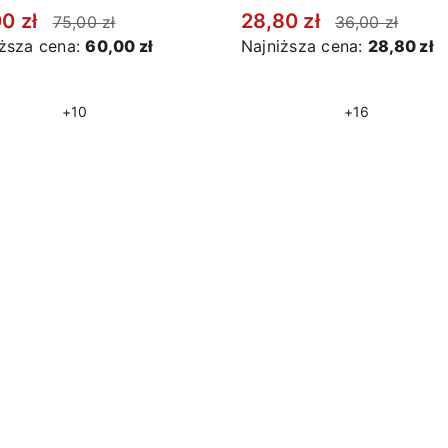
00 zł
28,80 zł
75,00 zł
36,00 zł
iższa cena:
60,00 zł
Najniższa cena:
28,80 zł
+10
+16