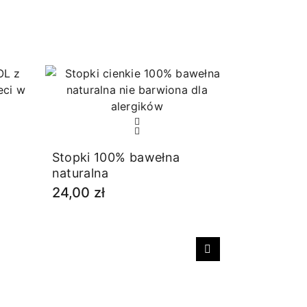
Stopki 100% bawełna
naturalna
24,00 zł
Następny
Skarpetki 