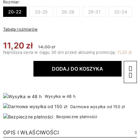
Rozmiar:
20-22
23-25
26-28
29-31
32-34
Tabela rozmiarów
11,20 zł
14,00 zł
Najniższa cena w ciągu 30 dni przed aktualną promocją:
11,20 zł
DODAJ DO KOSZYKA
Wysyłka w 48 h
Darmowa wysyłka od 150 zł
Bezpieczne płatności
OPIS I WŁAŚCIWOŚCI