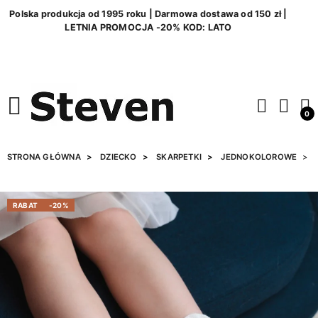
Polska produkcja od 1995 roku | Darmowa dostawa od 150 zł |
LETNIA PROMOCJA -20% KOD: LATO
0
STRONA GŁÓWNA
DZIECKO
SKARPETKI
JEDNOKOLOROWE
RABAT
-20%