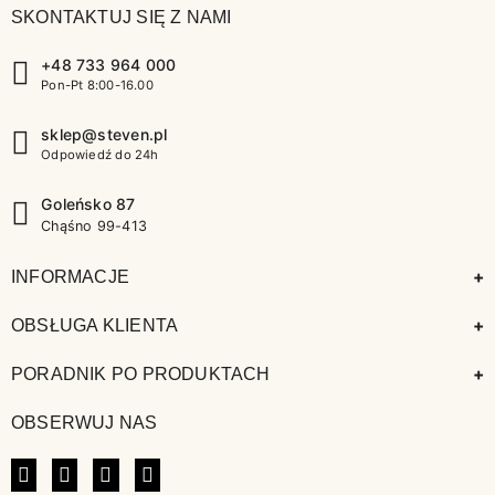
SKONTAKTUJ SIĘ Z NAMI
+48 733 964 000
Pon-Pt 8:00-16.00
sklep@steven.pl
Odpowiedź do 24h
Goleńsko 87
Chąśno 99-413
+
INFORMACJE
+
OBSŁUGA KLIENTA
+
PORADNIK PO PRODUKTACH
OBSERWUJ NAS