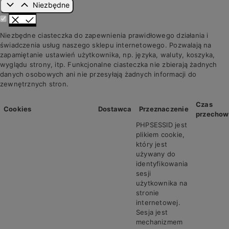
Niezbędne
Niezbędne ciasteczka do zapewnienia prawidłowego działania i
świadczenia usług naszego sklepu internetowego. Pozwalają na
zapamiętanie ustawień użytkownika, np. języka, waluty, koszyka,
wyglądu strony, itp. Funkcjonalne ciasteczka nie zbierają żadnych
danych osobowych ani nie przesyłają żadnych informacji do
zewnętrznych stron.
Czas
Cookies
Dostawca
Przeznaczenie
przechow
PHPSESSID jest
plikiem cookie,
który jest
używany do
identyfikowania
sesji
użytkownika na
stronie
internetowej.
Sesja jest
mechanizmem