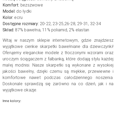
Komfort:
bezszwowe
Model:
do łydki
Kolor:
ecru
Dostępne rozmiary:
20-22, 23-25,26-28, 29-31, 32-34
Skład:
87% bawełna, 11% poliamid, 2% elastan
Witaj w naszym sklepie internetowym, gdzie znajdziesz
wyjątkowe cienkie skarpetki bawełniane dla dziewczynki!
Oferujemy eleganckie modele z tłoczonymi wzorami oraz
uroczym ściągaczem z falbanką, które dodają stylu każdej
małej modnisi. Nasze skarpetki są wykonane z wysokiej
jakości bawełny, dzięki czemu są miękkie, przewiewne i
komfortowe nawet podczas całodziennego noszenia.
Doskonale sprawdzą się zarówno na co dzień, jak i na
wyjątkowe okazje.
Inne kolory: