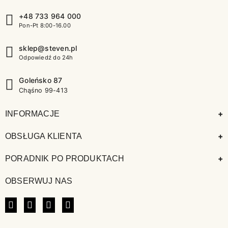
+48 733 964 000
Pon-Pt 8:00-16.00
sklep@steven.pl
Odpowiedź do 24h
Goleńsko 87
Chąśno 99-413
+
INFORMACJE
+
OBSŁUGA KLIENTA
+
PORADNIK PO PRODUKTACH
OBSERWUJ NAS
FACEBOOK
INSTAGRAM
LINKEDIN
TIKTOK