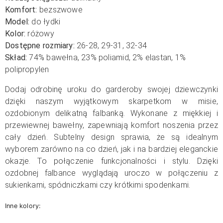
Komfort:
bezszwowe
Model:
do łydki
Kolor:
różowy
Dostępne rozmiary:
26-28, 29-31, 32-34
Skład:
74% bawełna, 23% poliamid, 2% elastan, 1%
polipropylen
Dodaj odrobinę uroku do garderoby swojej dziewczynki
dzięki naszym wyjątkowym skarpetkom w misie,
ozdobionym delikatną falbanką. Wykonane z miękkiej i
przewiewnej bawełny, zapewniają komfort noszenia przez
cały dzień. Subtelny design sprawia, że są idealnym
wyborem zarówno na co dzień, jak i na bardziej eleganckie
okazje. To połączenie funkcjonalności i stylu. Dzięki
ozdobnej falbance wyglądają uroczo w połączeniu z
sukienkami, spódniczkami czy krótkimi spodenkami.
Inne kolory: