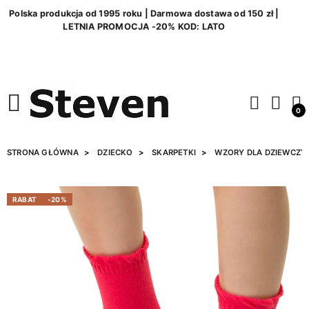
Polska produkcja od 1995 roku | Darmowa dostawa od 150 zł |
LETNIA PROMOCJA -20% KOD: LATO
0
STRONA GŁÓWNA
DZIECKO
SKARPETKI
WZORY DLA DZIEWCZY
RABAT
-20%