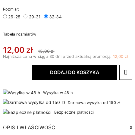
Rozmiar:
26-28
29-31
32-34
Tabela rozmiarów
12,00 zł
15,00 zł
Najniższa cena w ciągu 30 dni przed aktualną promocją:
12,00 zł
DODAJ DO KOSZYKA
Wysyłka w 48 h
Darmowa wysyłka od 150 zł
Bezpieczne płatności
OPIS I WŁAŚCIWOŚCI