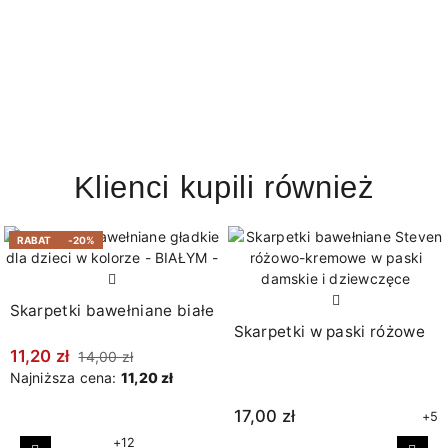
Klienci kupili również
RABAT
-20%
Skarpetki bawełniane białe
Skarpetki w paski różowe
11,20 zł
14,00 zł
Najniższa cena:
11,20 zł
17,00 zł
+5
+12