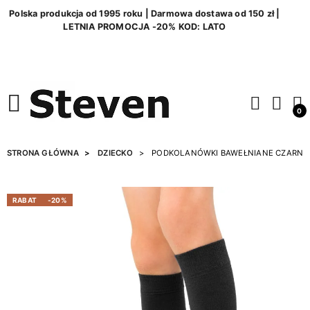
Polska produkcja od 1995 roku | Darmowa dostawa od 150 zł |
LETNIA PROMOCJA -20% KOD: LATO
0
STRONA GŁÓWNA
DZIECKO
PODKOLANÓWKI BAWEŁNIANE CZARNE
RABAT
-20%