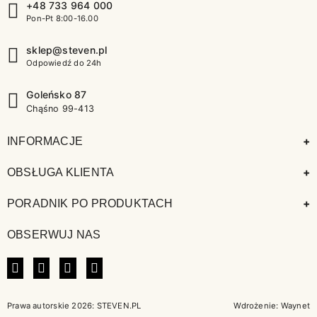
+48 733 964 000
Pon-Pt 8:00-16.00
sklep@steven.pl
Odpowiedź do 24h
Goleńsko 87
Chąśno 99-413
+
INFORMACJE
+
OBSŁUGA KLIENTA
+
PORADNIK PO PRODUKTACH
OBSERWUJ NAS
FACEBOOK
INSTAGRAM
LINKEDIN
TIKTOK
Prawa autorskie 2026: STEVEN.PL
Wdrożenie:
Waynet