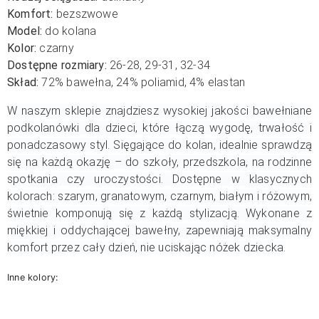
Komfort:
bezszwowe
Model:
do kolana
Kolor:
czarny
Dostępne rozmiary:
26-28, 29-31, 32-34
Skład:
72% bawełna, 24% poliamid, 4% elastan
W naszym sklepie znajdziesz wysokiej jakości bawełniane
podkolanówki dla dzieci, które łączą wygodę, trwałość i
ponadczasowy styl. Sięgające do kolan, idealnie sprawdzą
się na każdą okazję – do szkoły, przedszkola, na rodzinne
spotkania czy uroczystości. Dostępne w klasycznych
kolorach: szarym, granatowym, czarnym, białym i różowym,
świetnie komponują się z każdą stylizacją. Wykonane z
miękkiej i oddychającej bawełny, zapewniają maksymalny
komfort przez cały dzień, nie uciskając nóżek dziecka.
Inne kolory: