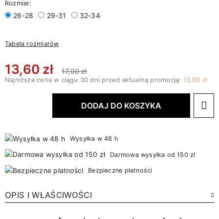
Rozmiar:
26-28
29-31
32-34
Tabela rozmiarów
13,60 zł
17,00 zł
Najniższa cena w ciągu 30 dni przed aktualną promocją:
13,60 zł
DODAJ DO KOSZYKA
Wysyłka w 48 h
Darmowa wysyłka od 150 zł
Bezpieczne płatności
OPIS I WŁAŚCIWOŚCI