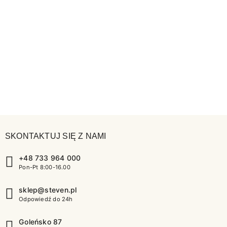
SKONTAKTUJ SIĘ Z NAMI
+48 733 964 000
Pon-Pt 8:00-16.00
sklep@steven.pl
Odpowiedź do 24h
Goleńsko 87