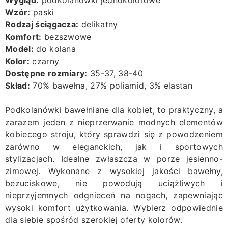
Wygląd:
podkolanówki jednokolorowe
Wzór:
paski
Rodzaj ściągacza:
delikatny
Komfort:
bezszwowe
Model:
do kolana
Kolor:
czarny
Dostępne rozmiary:
35-37, 38-40
Skład:
70% bawełna, 27% poliamid, 3% elastan
Podkolanówki bawełniane dla kobiet, to praktyczny, a
zarazem jeden z nieprzerwanie modnych elementów
kobiecego stroju, który sprawdzi się z powodzeniem
zarówno w eleganckich, jak i sportowych
stylizacjach. Idealne zwłaszcza w porze jesienno-
zimowej. Wykonane z wysokiej jakości bawełny,
bezuciskowe, nie powodują uciążliwych i
nieprzyjemnych odgnieceń na nogach, zapewniając
wysoki komfort użytkowania. Wybierz odpowiednie
dla siebie spośród szerokiej oferty kolorów.