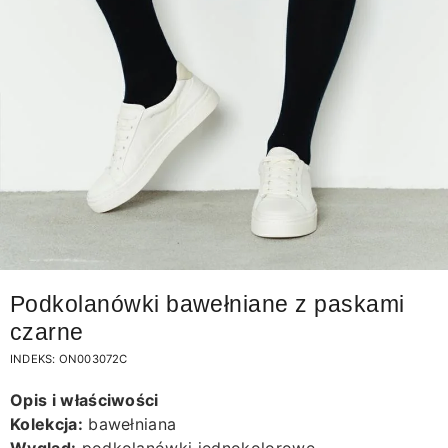
Podkolanówki bawełniane z paskami
czarne
INDEKS:
ON003072C
Opis i właściwości
Kolekcja:
bawełniana