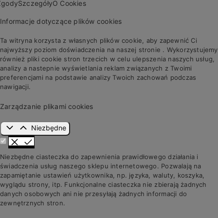
Zgody
Szczegóły
O Cookies
Informacje dotyczące plików cookies
Ta witryna korzysta z własnych plików cookie, aby zapewnić Ci
najwyższy poziom doświadczenia na naszej stronie . Wykorzystujemy
również pliki cookie stron trzecich w celu ulepszenia naszych usług,
analizy a nastepnie wyświetlania reklam związanych z Twoimi
preferencjami na podstawie analizy Twoich zachowań podczas
nawigacji.
Zarządzanie plikami cookies
Niezbędne
Niezbędne ciasteczka do zapewnienia prawidłowego działania i
świadczenia usług naszego sklepu internetowego. Pozwalają na
zapamiętanie ustawień użytkownika, np. języka, waluty, koszyka,
wyglądu strony, itp. Funkcjonalne ciasteczka nie zbierają żadnych
danych osobowych ani nie przesyłają żadnych informacji do
zewnętrznych stron.