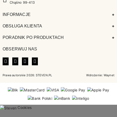
Chąśno 99-413
+
INFORMACJE
+
OBSŁUGA KLIENTA
+
PORADNIK PO PRODUKTACH
OBSERWUJ NAS
FACEBOOK
INSTAGRAM
LINKEDIN
TIKTOK
Prawa autorskie 2026: STEVEN.PL
Wdrożenie:
Waynet
Cookies