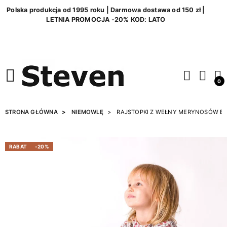
Polska produkcja od 1995 roku | Darmowa dostawa od 150 zł |
LETNIA PROMOCJA -20% KOD: LATO
0
STRONA GŁÓWNA
NIEMOWLĘ
RAJSTOPKI Z WEŁNY MERYNOSÓW B
RABAT
-20%