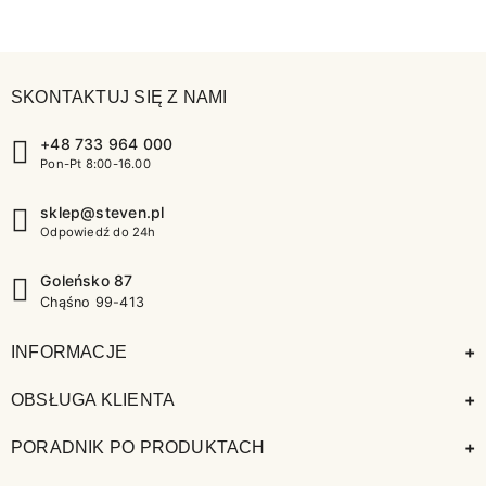
SKONTAKTUJ SIĘ Z NAMI
+48 733 964 000
Pon-Pt 8:00-16.00
sklep@steven.pl
Odpowiedź do 24h
Goleńsko 87
Chąśno 99-413
+
INFORMACJE
+
OBSŁUGA KLIENTA
+
PORADNIK PO PRODUKTACH