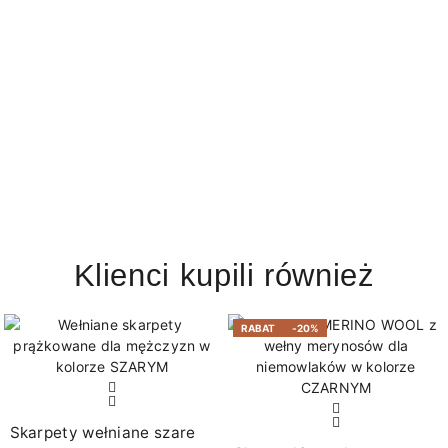
Klienci kupili również
RABAT
-20%
Skarpety wełniane szare