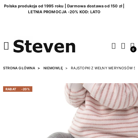
Polska produkcja od 1995 roku | Darmowa dostawa od 150 zł |
LETNIA PROMOCJA -20% KOD: LATO
0
STRONA GŁÓWNA
NIEMOWLĘ
RAJSTOPKI Z WEŁNY MERYNOSÓW S
RABAT
-20%