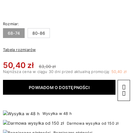
Rozmiar:
68-74
80-86
Tabela rozmiarów
50,40 zł
63,00 zł
Najniższa cena w ciągu 30 dni przed aktualną promocją:
50,40 zł
POWIADOM O DOSTĘPNOŚCI
Wysyłka w 48 h
Darmowa wysyłka od 150 zł
Bezpieczne płatności