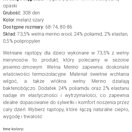
opaski
Grubość:
308 den
Kolor:
melanż szary
Dostępne rozmiary:
68-74, 80-86
Skład:
73,5% wełna merino wool, 24% poliamid, 2% elastan,
0,5% polipropylen
Wełniane rajstopy dla dzieci wykonane w 73,5% z wełny
merynosów to produkt, który polecamy w sezonie
jesienno-zimowym. Wełna Merino zapewnia doskonałe
właściwości termoizolacyjne. Materiał świetnie wchłania
wilgoć, a także włókna wełny Merino działają
bakteriobójczo. Dodatek 24% poliamidu oraz 2% elastanu
nadaje im elastyczności i wytrzymałości, co zapewnia
idealne dopasowanie do sylwetki i komfort noszenia przez
cały dzień. Wybierz rajstopy, które łączą naturalne ciepło,
wygodę i trwałość.
Inne kolory: