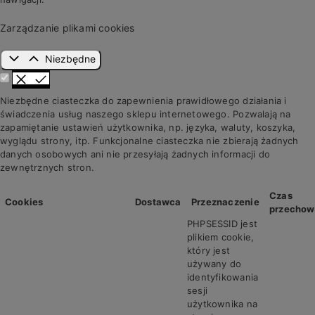
Zarządzanie plikami cookies
Niezbędne
Niezbędne ciasteczka do zapewnienia prawidłowego działania i
świadczenia usług naszego sklepu internetowego. Pozwalają na
zapamiętanie ustawień użytkownika, np. języka, waluty, koszyka,
wyglądu strony, itp. Funkcjonalne ciasteczka nie zbierają żadnych
danych osobowych ani nie przesyłają żadnych informacji do
zewnętrznych stron.
Czas
Cookies
Dostawca
Przeznaczenie
przechow
PHPSESSID jest
plikiem cookie,
który jest
używany do
identyfikowania
sesji
użytkownika na