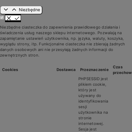
Niezbędne
Niezbędne ciasteczka do zapewnienia prawidłowego działania i
świadczenia usług naszego sklepu internetowego. Pozwalają na
zapamiętanie ustawień użytkownika, np. języka, waluty, koszyka,
wyglądu strony, itp. Funkcjonalne ciasteczka nie zbierają żadnych
danych osobowych ani nie przesyłają żadnych informacji do
zewnętrznych stron.
Czas
Cookies
Dostawca
Przeznaczenie
przechow
PHPSESSID jest
plikiem cookie,
który jest
używany do
identyfikowania
sesji
użytkownika na
stronie
internetowej.
Sesja jest