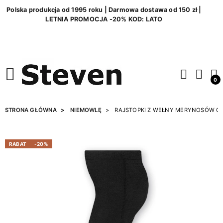
Polska produkcja od 1995 roku | Darmowa dostawa od 150 zł |
LETNIA PROMOCJA -20% KOD: LATO
0
STRONA GŁÓWNA
NIEMOWLĘ
RAJSTOPKI Z WEŁNY MERYNOSÓW C
RABAT
-20%