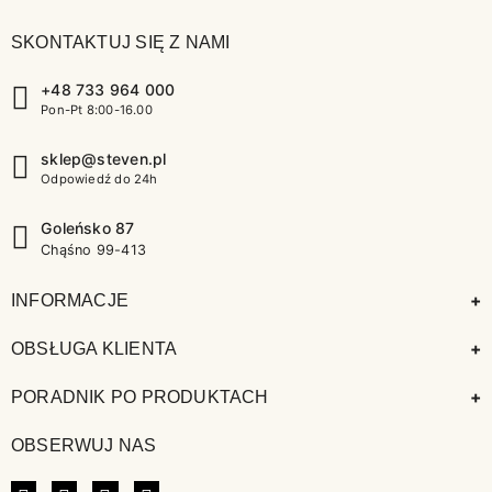
SKONTAKTUJ SIĘ Z NAMI
+48 733 964 000
Pon-Pt 8:00-16.00
sklep@steven.pl
Odpowiedź do 24h
Goleńsko 87
Chąśno 99-413
+
INFORMACJE
+
OBSŁUGA KLIENTA
+
PORADNIK PO PRODUKTACH
OBSERWUJ NAS