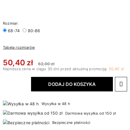
Rozmiar:
68-74
80-86
Tabela rozmiarów
50,40 zł
63,00 zł
Najniższa cena w ciągu 30 dni przed aktualną promocją:
50,40 zł
DODAJ DO KOSZYKA
Wysyłka w 48 h
Darmowa wysyłka od 150 zł
Bezpieczne płatności