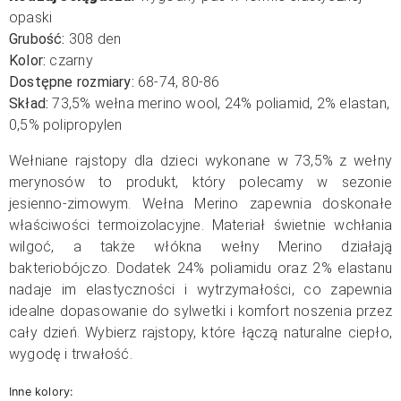
opaski
Grubość:
308 den
Kolor:
czarny
Dostępne rozmiary:
68-74, 80-86
Skład:
73,5% wełna merino wool, 24% poliamid, 2% elastan,
0,5% polipropylen
Wełniane rajstopy dla dzieci wykonane w 73,5% z wełny
merynosów to produkt, który polecamy w sezonie
jesienno-zimowym. Wełna Merino zapewnia doskonałe
właściwości termoizolacyjne. Materiał świetnie wchłania
wilgoć, a także włókna wełny Merino działają
bakteriobójczo. Dodatek 24% poliamidu oraz 2% elastanu
nadaje im elastyczności i wytrzymałości, co zapewnia
idealne dopasowanie do sylwetki i komfort noszenia przez
cały dzień. Wybierz rajstopy, które łączą naturalne ciepło,
wygodę i trwałość.
Inne kolory: