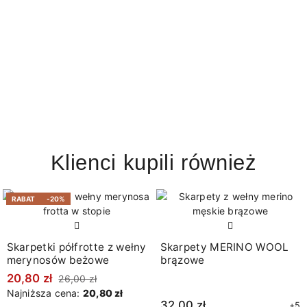
Klienci kupili również
RABAT
-20%
Skarpetki półfrotte z wełny
Skarpety MERINO WOOL
merynosów beżowe
brązowe
20,80 zł
26,00 zł
Najniższa cena:
20,80 zł
32,00 zł
+5