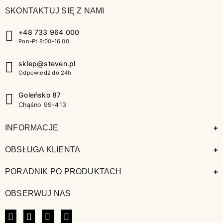
SKONTAKTUJ SIĘ Z NAMI
+48 733 964 000
Pon-Pt 8:00-16.00
sklep@steven.pl
Odpowiedź do 24h
Goleńsko 87
Chąśno 99-413
+
INFORMACJE
+
OBSŁUGA KLIENTA
+
PORADNIK PO PRODUKTACH
OBSERWUJ NAS