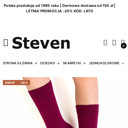
Polska produkcja od 1995 roku | Darmowa dostawa od 150 zł |
LETNIA PROMOCJA -20% KOD: LATO
0
STRONA GŁÓWNA
DZIECKO
SKARPETKI
JEDNOKOLOROWE
RABAT
-20%