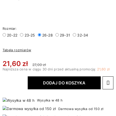
Rozmiar:
20-22
23-25
26-28
29-31
32-34
Tabela rozmiarów
21,60 zł
27,00 zł
Najniższa cena w ciągu 30 dni przed aktualną promocją:
21,60 zł
DODAJ DO KOSZYKA
Wysyłka w 48 h
Darmowa wysyłka od 150 zł