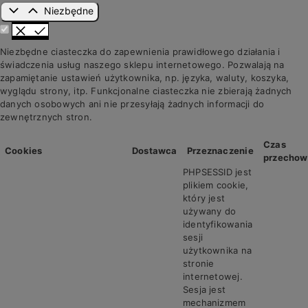
Niezbędne
Niezbędne ciasteczka do zapewnienia prawidłowego działania i
świadczenia usług naszego sklepu internetowego. Pozwalają na
zapamiętanie ustawień użytkownika, np. języka, waluty, koszyka,
wyglądu strony, itp. Funkcjonalne ciasteczka nie zbierają żadnych
danych osobowych ani nie przesyłają żadnych informacji do
zewnętrznych stron.
Czas
Cookies
Dostawca
Przeznaczenie
przechow
PHPSESSID jest
plikiem cookie,
który jest
używany do
identyfikowania
sesji
użytkownika na
stronie
internetowej.
Sesja jest
mechanizmem