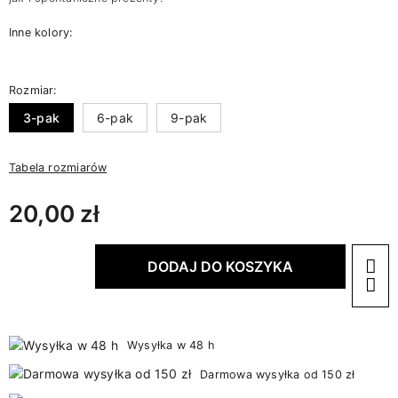
Inne kolory:
Rozmiar:
3-pak
6-pak
9-pak
Tabela rozmiarów
20,00 zł
DODAJ DO KOSZYKA
Wysyłka w 48 h
Darmowa wysyłka od 150 zł