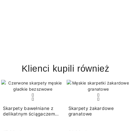
Klienci kupili również
Skarpety bawełniane z
Skarpety żakardowe
delikatnym ściągaczem
granatowe
czerwone