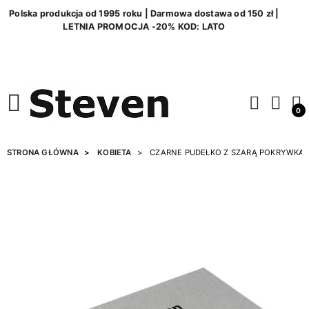
Polska produkcja od 1995 roku | Darmowa dostawa od 150 zł |
LETNIA PROMOCJA -20% KOD: LATO
0
STRONA GŁÓWNA
KOBIETA
CZARNE PUDEŁKO Z SZARĄ POKRYWKĄ