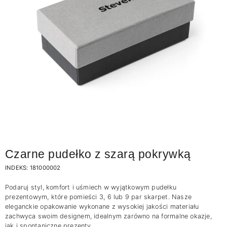
Czarne pudełko z szarą pokrywką
INDEKS:
181000002
Podaruj styl, komfort i uśmiech w wyjątkowym pudełku
prezentowym, które pomieści 3, 6 lub 9 par skarpet. Nasze
eleganckie opakowanie wykonane z wysokiej jakości materiału
zachwyca swoim designem, idealnym zarówno na formalne okazje,
jak i spontaniczne prezenty.