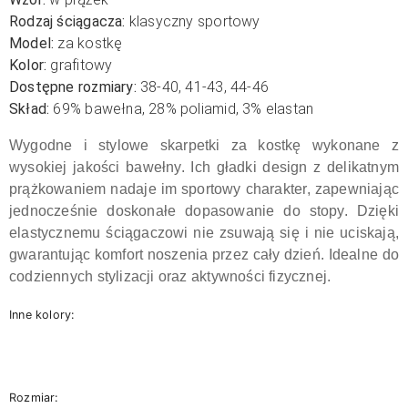
Rodzaj ściągacza:
klasyczny sportowy
Model:
za kostkę
Kolor:
grafitowy
Dostępne rozmiary:
38-40, 41-43, 44-46
Skład:
69
% bawełna
, 28% poliamid, 3% elastan
Wygodne i stylowe skarpetki za kostkę wykonane z
wysokiej jakości bawełny. Ich gładki design z delikatnym
prążkowaniem nadaje im sportowy charakter, zapewniając
jednocześnie doskonałe dopasowanie do stopy. Dzięki
elastycznemu ściągaczowi nie zsuwają się i nie uciskają,
gwarantując komfort noszenia przez cały dzień. Idealne do
codziennych stylizacji oraz aktywności fizycznej.
Inne kolory:
Rozmiar: