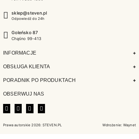
sklep@steven.pl
Odpowiedź do 24h
Goleńsko 87
Chąśno 99-413
+
INFORMACJE
+
OBSŁUGA KLIENTA
+
PORADNIK PO PRODUKTACH
OBSERWUJ NAS
FACEBOOK
INSTAGRAM
LINKEDIN
TIKTOK
Prawa autorskie 2026: STEVEN.PL
Wdrożenie:
Waynet