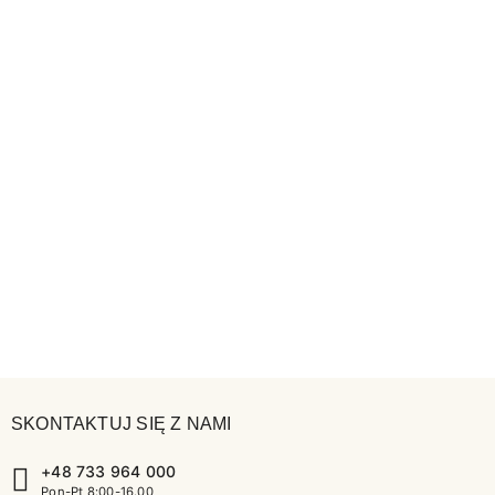
SKONTAKTUJ SIĘ Z NAMI
+48 733 964 000
Pon-Pt 8:00-16.00