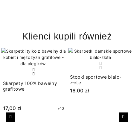
Klienci kupili również
Stopki sportowe biało-
złote
Skarpety 100% bawełny
grafitowe
16,00 zł
17,00 zł
+10
Poprzedni
Nast