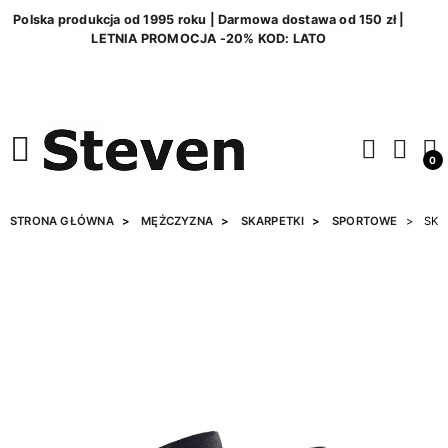
Polska produkcja od 1995 roku | Darmowa dostawa od 150 zł |
LETNIA PROMOCJA -20% KOD: LATO
0
STRONA GŁÓWNA
MĘŻCZYZNA
SKARPETKI
SPORTOWE
SKA