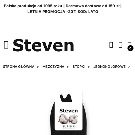
Polska produkcja od 1995 roku | Darmowa dostawa od 150 zł |
LETNIA PROMOCJA -20% KOD: LATO
0
STRONA GŁÓWNA
MĘŻCZYZNA
STOPKI
JEDNOKOLOROWE
S