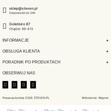
sklep@steven.pl
Odpowiedź do 24h
Goleńsko 87
Chąśno 99-413
+
INFORMACJE
+
OBSŁUGA KLIENTA
+
PORADNIK PO PRODUKTACH
OBSERWUJ NAS
FACEBOOK
INSTAGRAM
LINKEDIN
TIKTOK
Prawa autorskie 2026: STEVEN.PL
Wdrożenie:
Waynet