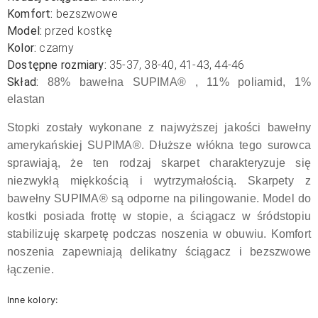
Komfort:
bezszwowe
Model:
przed kostkę
Kolor:
czarny
Dostępne rozmiary:
35-37, 38-40, 41-43, 44-46
Skład:
88% bawełna SUPIMA® , 1
1% poliamid,
1%
elastan
Stopki zostały wykonane z najwyższej jakości bawełny
amerykańskiej SUPIMA®. Dłuższe włókna tego surowca
sprawiają, że ten rodzaj skarpet charakteryzuje się
niezwykłą miękkością i wytrzymałością. Skarpety z
bawełny SUPIMA® są odporne na pilingowanie. Model do
kostki posiada frottę w stopie, a ściągacz w śródstopiu
stabilizuję skarpetę podczas noszenia w obuwiu. Komfort
noszenia zapewniają delikatny ściągacz i bezszwowe
łączenie.
Inne kolory: