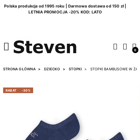
Polska produkcja od 1995 roku | Darmowa dostawa od 150 zł |
LETNIA PROMOCJA -20% KOD: LATO
0
STRONA GŁÓWNA
DZIECKO
STOPKI
STOPKI BAMBUSOWE W ŻA
RABAT
-30%