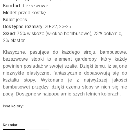
Komfort:
bezszwowe
Model:
przed kostkę
Kolor:
jeans
Dostępne rozmiary:
20-22, 23-25
Skład:
75% wiskoza (włókno bambusowe), 23% poliamid,
2% elastan
Klasyczne, pasujące do każdego stroju, bambusowe,
bezszwowe stopki to element garderoby, który każdy
powinien posiadać w swojej szafie. Dzięki temu, iż są one
niezwykle elastyczne, fantastycznie dopasowują się do
kształtu stopy. Wykonano je z najwyższej jakości
bambusowej przędzy, dzięki czemu stopy w nich się nie
pocą. Dostępne w najpopularniejszych letnich kolorach.
Inne kolory:
Rozmiar: