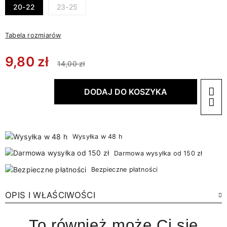
20-22
23-25
Tabela rozmiarów
9,80 zł
14,00 zł
DODAJ DO KOSZYKA
Wysyłka w 48 h
Darmowa wysyłka od 150 zł
Bezpieczne płatności
OPIS I WŁAŚCIWOŚCI
To również może Ci się