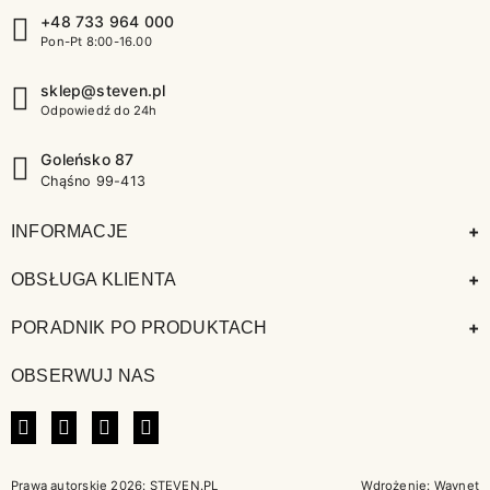
+48 733 964 000
Pon-Pt 8:00-16.00
sklep@steven.pl
Odpowiedź do 24h
Goleńsko 87
Chąśno 99-413
+
INFORMACJE
+
OBSŁUGA KLIENTA
+
PORADNIK PO PRODUKTACH
OBSERWUJ NAS
FACEBOOK
INSTAGRAM
LINKEDIN
TIKTOK
Prawa autorskie 2026: STEVEN.PL
Wdrożenie:
Waynet