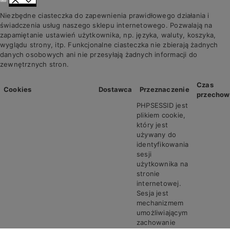
Niezbędne ciasteczka do zapewnienia prawidłowego działania i
świadczenia usług naszego sklepu internetowego. Pozwalają na
zapamiętanie ustawień użytkownika, np. języka, waluty, koszyka,
wyglądu strony, itp. Funkcjonalne ciasteczka nie zbierają żadnych
danych osobowych ani nie przesyłają żadnych informacji do
zewnętrznych stron.
Czas
Cookies
Dostawca
Przeznaczenie
przechow
PHPSESSID jest
plikiem cookie,
który jest
używany do
identyfikowania
sesji
użytkownika na
stronie
internetowej.
Sesja jest
mechanizmem
umożliwiającym
zachowanie