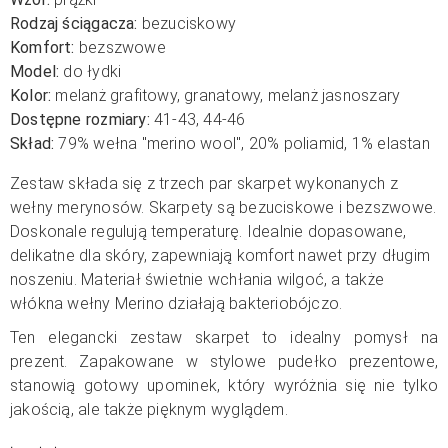
Rodzaj ściągacza:
bezuciskowy
Komfort:
bezszwowe
Model:
do łydki
Kolor:
melanż grafitowy, granatowy, melanż jasnoszary
Dostępne rozmiary:
41-43, 44-46
Skład:
79% wełna "merino wool", 20% poliamid, 1% elastan
Zestaw składa się z trzech par skarpet wykonanych z
wełny merynosów. Skarpety są bezuciskowe i bezszwowe.
Doskonale regulują temperaturę. Idealnie dopasowane,
delikatne dla skóry, zapewniają komfort nawet przy długim
noszeniu. Materiał świetnie wchłania wilgoć, a także
włókna wełny Merino działają bakteriobójczo.
Ten elegancki zestaw skarpet to idealny pomysł na
prezent. Zapakowane w stylowe pudełko prezentowe,
stanowią gotowy upominek, który wyróżnia się nie tylko
jakością, ale także pięknym wyglądem.