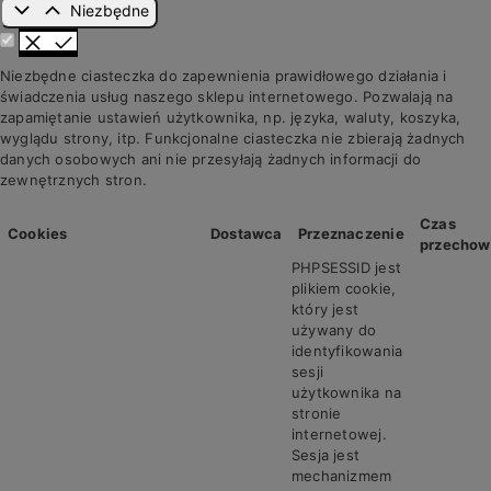
Niezbędne
Niezbędne ciasteczka do zapewnienia prawidłowego działania i
świadczenia usług naszego sklepu internetowego. Pozwalają na
zapamiętanie ustawień użytkownika, np. języka, waluty, koszyka,
wyglądu strony, itp. Funkcjonalne ciasteczka nie zbierają żadnych
danych osobowych ani nie przesyłają żadnych informacji do
zewnętrznych stron.
Czas
Cookies
Dostawca
Przeznaczenie
przechow
PHPSESSID jest
plikiem cookie,
który jest
używany do
identyfikowania
sesji
użytkownika na
stronie
internetowej.
Sesja jest
mechanizmem