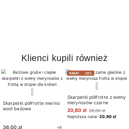
Klienci kupili również
RABAT
-20%
Skarpetki półfrotte z wełny
merynosów czarne
Skarpetki półfrotte merino
wool beżowe
20,80 zł
26,00 zł
Najniższa cena:
20,80 zł
36,00 zł
+9