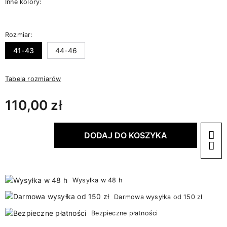
Inne kolory:
Rozmiar:
41-43
44-46
Tabela rozmiarów
110,00 zł
DODAJ DO KOSZYKA
Wysyłka w 48 h
Darmowa wysyłka od 150 zł
Bezpieczne płatności