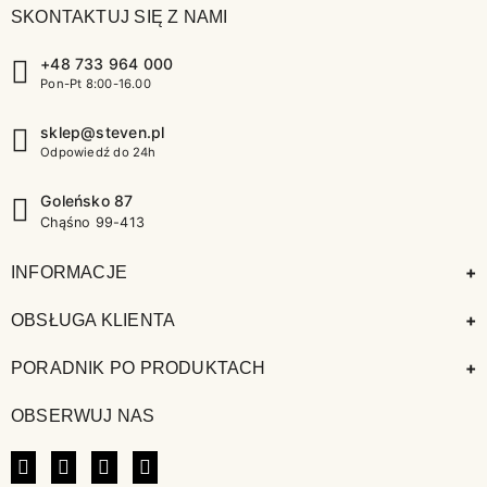
SKONTAKTUJ SIĘ Z NAMI
+48 733 964 000
Pon-Pt 8:00-16.00
sklep@steven.pl
Odpowiedź do 24h
Goleńsko 87
Chąśno 99-413
+
INFORMACJE
+
OBSŁUGA KLIENTA
+
PORADNIK PO PRODUKTACH
OBSERWUJ NAS