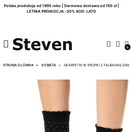
Polska produkcja od 1995 roku | Darmowa dostawa od 150 zł |
LETNIA PROMOCJA -20% KOD: LATO
0
STRONA GŁÓWNA
KOBIETA
SKARPETKI W KROPKI Z FALBANKĄ GRA