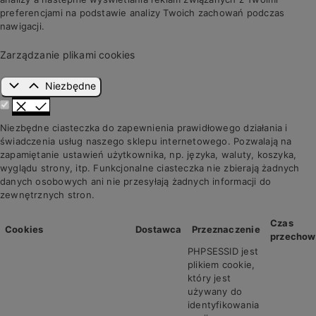
preferencjami na podstawie analizy Twoich zachowań podczas
nawigacji.
Zarządzanie plikami cookies
Niezbędne
Niezbędne ciasteczka do zapewnienia prawidłowego działania i
świadczenia usług naszego sklepu internetowego. Pozwalają na
zapamiętanie ustawień użytkownika, np. języka, waluty, koszyka,
wyglądu strony, itp. Funkcjonalne ciasteczka nie zbierają żadnych
danych osobowych ani nie przesyłają żadnych informacji do
zewnętrznych stron.
Czas
Cookies
Dostawca
Przeznaczenie
przechow
PHPSESSID jest
plikiem cookie,
który jest
używany do
identyfikowania