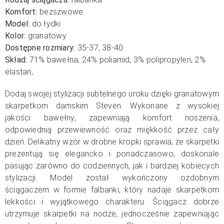
Komfort:
bezszwowe
Model:
do łydki
Kolor:
granatowy
Dostępne rozmiary:
35-37, 38-40
Skład:
71% bawełna, 24% poliamid, 3% polipropylen, 2
%
elastan,
Dodaj swojej stylizacji subtelnego uroku dzięki granatowym
skarpetkom damskim Steven. Wykonane z wysokiej
jakości bawełny, zapewniają komfort noszenia,
odpowiednią przewiewność oraz miękkość przez cały
dzień. Delikatny wzór w drobne kropki sprawia, że skarpetki
prezentują się elegancko i ponadczasowo, doskonale
pasując zarówno do codziennych, jak i bardziej kobiecych
stylizacji. Model został wykończony ozdobnym
ściągaczem w formie falbanki, który nadaje skarpetkom
lekkości i wyjątkowego charakteru. Ściągacz dobrze
utrzymuje skarpetki na nodze, jednocześnie zapewniając