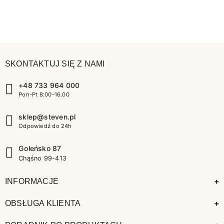
SKONTAKTUJ SIĘ Z NAMI
+48 733 964 000
Pon-Pt 8:00-16.00
sklep@steven.pl
Odpowiedź do 24h
Goleńsko 87
Chąśno 99-413
+
INFORMACJE
+
OBSŁUGA KLIENTA