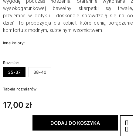
wygodę podczas noszenia.
Starannie wykonane z
wysokogatunkowej bawełny skarpetki są trwałe,
przyjemne w dotyku i doskonale sprawdzają się na co
dzień. To propozycja dla kobiet, które cenią połączenie
komfortu z modnym, subtelnym wzornictwem.
Inne kolory:
Rozmiar:
35-37
38-40
Tabela rozmiarów
17,00 zł
DODAJ DO KOSZYKA