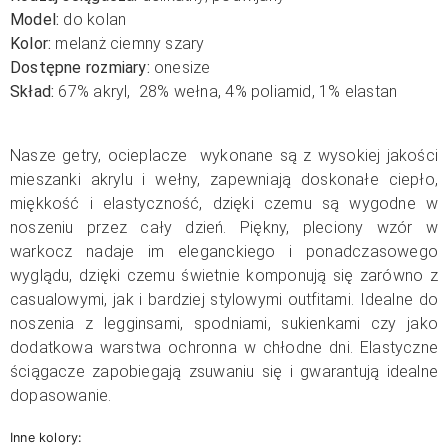
Model:
do kolan
Kolor:
melanż ciemny szary
Dostępne rozmiary:
onesize
Skład:
67% akryl, 28% wełna, 4% poliamid, 1% elastan
Nasze getry, ocieplacze wykonane są z wysokiej jakości
mieszanki akrylu i wełny, zapewniają doskonałe ciepło,
miękkość i elastyczność, dzięki czemu są wygodne w
noszeniu przez cały dzień.
Piękny, pleciony wzór w
warkocz nadaje im eleganckiego i ponadczasowego
wyglądu, dzięki czemu świetnie komponują się zarówno z
casualowymi, jak i bardziej stylowymi outfitami. Idealne do
noszenia z legginsami, spodniami, sukienkami czy jako
dodatkowa warstwa ochronna w chłodne dni. Elastyczne
ściągacze zapobiegają zsuwaniu się i gwarantują idealne
dopasowanie.
Inne kolory: