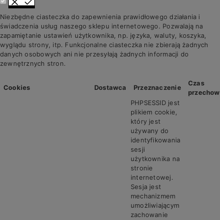
Niezbędne ciasteczka do zapewnienia prawidłowego działania i
świadczenia usług naszego sklepu internetowego. Pozwalają na
zapamiętanie ustawień użytkownika, np. języka, waluty, koszyka,
wyglądu strony, itp. Funkcjonalne ciasteczka nie zbierają żadnych
danych osobowych ani nie przesyłają żadnych informacji do
zewnętrznych stron.
Czas
Cookies
Dostawca
Przeznaczenie
przechow
PHPSESSID jest
plikiem cookie,
który jest
używany do
identyfikowania
sesji
użytkownika na
stronie
internetowej.
Sesja jest
mechanizmem
umożliwiającym
zachowanie