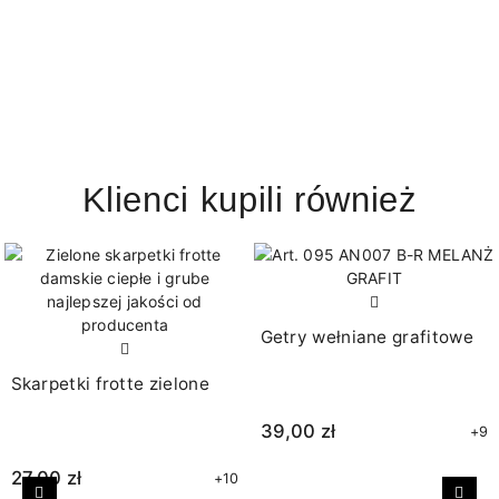
Klienci kupili również
Getry wełniane grafitowe
Skarpetki frotte zielone
39,00 zł
+9
27,00 zł
+10