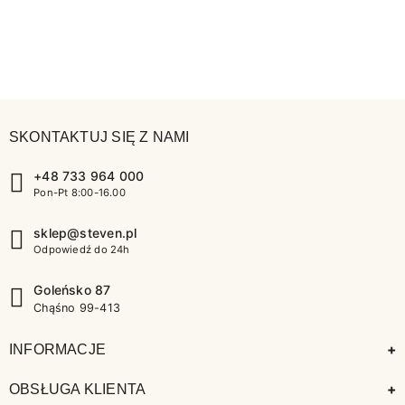
SKONTAKTUJ SIĘ Z NAMI
+48 733 964 000
Pon-Pt 8:00-16.00
sklep@steven.pl
Odpowiedź do 24h
Goleńsko 87
Chąśno 99-413
+
INFORMACJE
+
OBSŁUGA KLIENTA