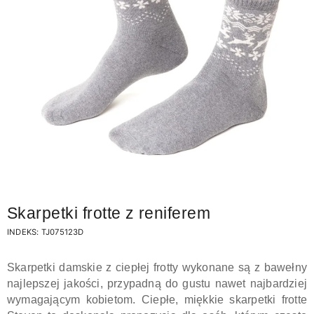
Skarpetki frotte z reniferem
INDEKS:
TJ075123D
Skarpetki damskie z ciepłej frotty wykonane są z bawełny
najlepszej jakości, przypadną do gustu nawet najbardziej
wymagającym kobietom. Ciepłe, miękkie skarpetki frotte