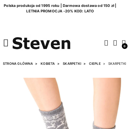
Polska produkcja od 1995 roku | Darmowa dostawa od 150 zł |
LETNIA PROMOCJA -20% KOD: LATO
0
STRONA GŁÓWNA
KOBIETA
SKARPETKI
CIEPŁE
SKARPETKI 