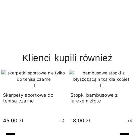
Klienci kupili również
Skarpety sportowe do
Stopki bambusowe z
tenisa czarne
lurexem złote
45,00 zł
18,00 zł
+4
+4