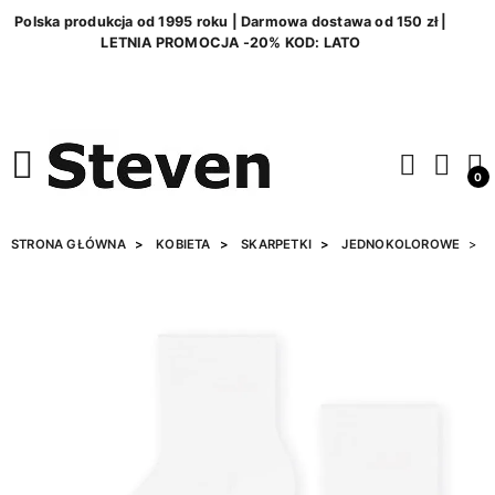
Polska produkcja od 1995 roku | Darmowa dostawa od 150 zł |
LETNIA PROMOCJA -20% KOD: LATO
0
STRONA GŁÓWNA
KOBIETA
SKARPETKI
JEDNOKOLOROWE
S