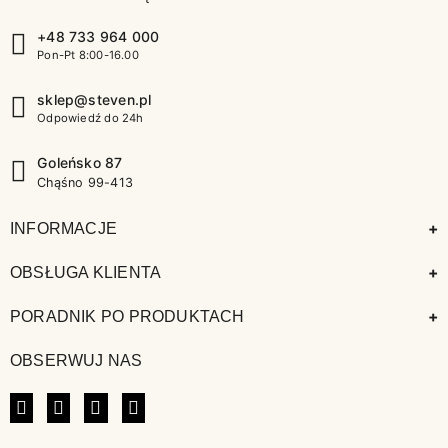
+48 733 964 000
Pon-Pt 8:00-16.00
sklep@steven.pl
Odpowiedź do 24h
Goleńsko 87
Chąśno 99-413
+
INFORMACJE
+
OBSŁUGA KLIENTA
+
PORADNIK PO PRODUKTACH
OBSERWUJ NAS
FACEBOOK
INSTAGRAM
LINKEDIN
TIKTOK