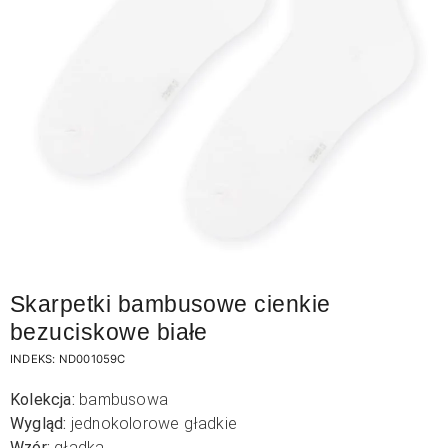
Skarpetki bambusowe cienkie
bezuciskowe białe
INDEKS:
ND001059C
Kolekcja:
bambusowa
Wygląd:
jednokolorowe gładkie
Wzór:
gładka