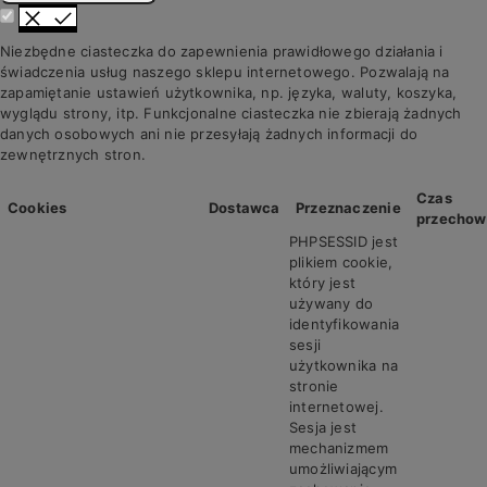
Niezbędne ciasteczka do zapewnienia prawidłowego działania i
świadczenia usług naszego sklepu internetowego. Pozwalają na
zapamiętanie ustawień użytkownika, np. języka, waluty, koszyka,
wyglądu strony, itp. Funkcjonalne ciasteczka nie zbierają żadnych
danych osobowych ani nie przesyłają żadnych informacji do
zewnętrznych stron.
Czas
Cookies
Dostawca
Przeznaczenie
przechow
PHPSESSID jest
plikiem cookie,
który jest
używany do
identyfikowania
sesji
użytkownika na
stronie
internetowej.
Sesja jest
mechanizmem
umożliwiającym