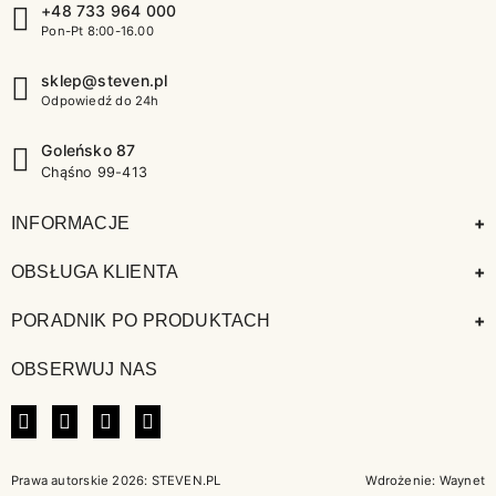
+48 733 964 000
Pon-Pt 8:00-16.00
sklep@steven.pl
Odpowiedź do 24h
Goleńsko 87
Chąśno 99-413
+
INFORMACJE
+
OBSŁUGA KLIENTA
+
PORADNIK PO PRODUKTACH
OBSERWUJ NAS
FACEBOOK
INSTAGRAM
LINKEDIN
TIKTOK
Prawa autorskie 2026: STEVEN.PL
Wdrożenie:
Waynet