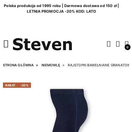
Polska produkcja od 1995 roku | Darmowa dostawa od 150 zł |
LETNIA PROMOCJA -20% KOD: LATO
0
STRONA GŁÓWNA
NIEMOWLĘ
RAJSTOPKI BAWEŁNIANE GRANATOW
RABAT
-20%