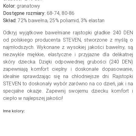
Kolor:
granatowy
Dostępne rozmiary:
68-74, 80-86
Skład:
72% bawełna, 25% poliamid, 3% elastan
Odkryj wyjątkowe bawełniane rajstopki gładkie 240 DEN
od polskiego producenta STEVEN, stworzone z myślą o
najmłodszych. Wykonane z wysokiej jakości bawełny, są
niezwykle miękkie, elastyczne i przyjazne dla delikatnej
skóry dziecka. Dzięki odpowiedniej grubości (240 DEN)
zapewniają komfort cieplny i doskonałe dopasowanie,
idealnie sprawdzając się na chłodniejsze dni. Rajstopki
STEVEN to doskonały wybór zarówno na co dzień, jak i na
specjalne okazje. Zapewnij swojemu dziecku komfort i
ciepło w najlepszej jakości!
Inne kolory: