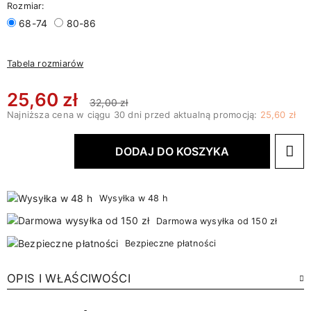
Rozmiar:
68-74
80-86
Tabela rozmiarów
25,60 zł
32,00 zł
Najniższa cena w ciągu 30 dni przed aktualną promocją:
25,60 zł
DODAJ DO KOSZYKA
Wysyłka w 48 h
Darmowa wysyłka od 150 zł
Bezpieczne płatności
OPIS I WŁAŚCIWOŚCI