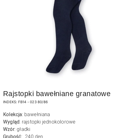
Rajstopki bawełniane granatowe
INDEKS:
FB14 - 023 80/86
Kolekcja:
bawełniana
Wygląd:
rajstopki jednokolorowe
Wzór:
gładki
Grubość:
240 den