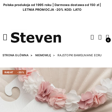
Polska produkcja od 1995 roku | Darmowa dostawa od 150 zł |
LETNIA PROMOCJA -20% KOD: LATO
0
STRONA GŁÓWNA
NIEMOWLĘ
RAJSTOPKI BAWEŁNIANE ECRU
RABAT
-20%