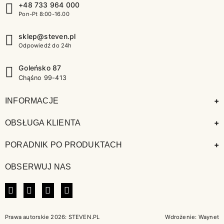
+48 733 964 000
Pon-Pt 8:00-16.00
sklep@steven.pl
Odpowiedź do 24h
Goleńsko 87
Chąśno 99-413
+
INFORMACJE
+
OBSŁUGA KLIENTA
+
PORADNIK PO PRODUKTACH
OBSERWUJ NAS
FACEBOOK
INSTAGRAM
LINKEDIN
TIKTOK
Prawa autorskie 2026: STEVEN.PL
Wdrożenie:
Waynet