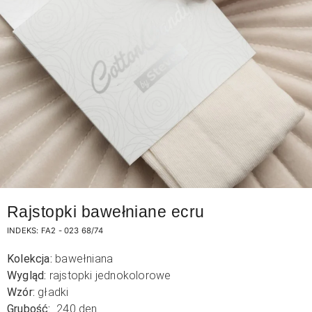
Rajstopki bawełniane ecru
INDEKS:
FA2 - 023 68/74
Kolekcja:
bawełniana
Wygląd:
rajstopki jednokolorowe
Wzór:
gładki
Grubość:
240 den