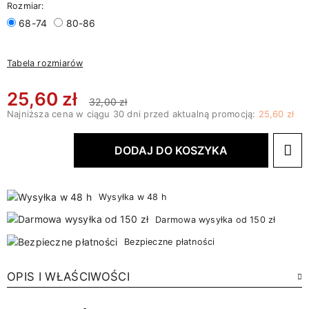
Rozmiar:
68-74
80-86
Tabela rozmiarów
25,60 zł
32,00 zł
Najniższa cena w ciągu 30 dni przed aktualną promocją:
25,60 zł
DODAJ DO KOSZYKA
Wysyłka w 48 h
Darmowa wysyłka od 150 zł
Bezpieczne płatności
OPIS I WŁAŚCIWOŚCI