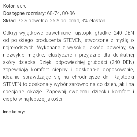
Kolor:
ecru
Dostępne rozmiary:
68-74, 80-86
Skład:
72% bawełna, 25% poliamid, 3% elastan
Odkryj wyjątkowe bawełniane rajstopki gładkie 240 DEN
od polskiego producenta STEVEN, stworzone z myślą o
najmłodszych. Wykonane z wysokiej jakości bawełny, są
niezwykle miękkie, elastyczne i przyjazne dla delikatnej
skóry dziecka. Dzięki odpowiedniej grubości (240 DEN)
zapewniają komfort cieplny i doskonałe dopasowanie,
idealnie sprawdzając się na chłodniejsze dni. Rajstopki
STEVEN to doskonały wybór zarówno na co dzień, jak i na
specjalne okazje. Zapewnij swojemu dziecku komfort i
ciepło w najlepszej jakości!
Inne kolory: