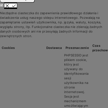
Niezbędne ciasteczka do zapewnienia prawidłowego działania i
świadczenia usług naszego sklepu internetowego. Pozwalają na
zapamiętanie ustawień użytkownika, np. języka, waluty, koszyka,
wyglądu strony, itp. Funkcjonalne ciasteczka nie zbierają żadnych
danych osobowych ani nie przesyłają żadnych informacji do
zewnętrznych stron.
Czas
Cookies
Dostawca
Przeznaczenie
przechow
PHPSESSID jest
plikiem cookie,
który jest
używany do
identyfikowania
sesji
użytkownika na
stronie
internetowej.
Sesja jest
mechanizmem
umożliwiającym