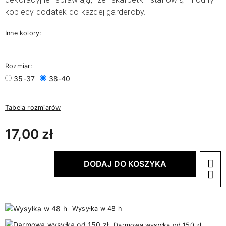
kobiecy dodatek do każdej garderoby.
Inne kolory:
Rozmiar:
35-37
38-40
Tabela rozmiarów
17,00 zł
DODAJ DO KOSZYKA
Wysyłka w 48 h
Darmowa wysyłka od 150 zł