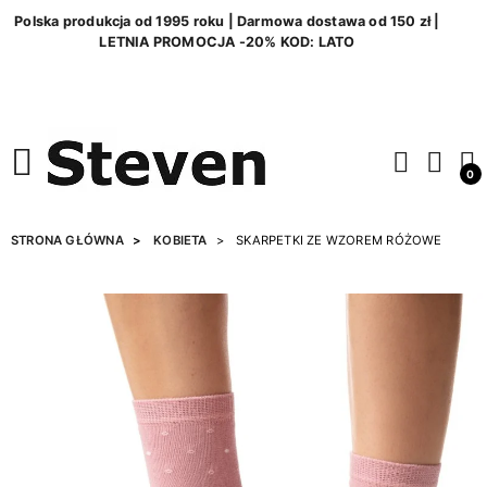
Polska produkcja od 1995 roku | Darmowa dostawa od 150 zł |
LETNIA PROMOCJA -20% KOD: LATO
0
STRONA GŁÓWNA
KOBIETA
SKARPETKI ZE WZOREM RÓŻOWE