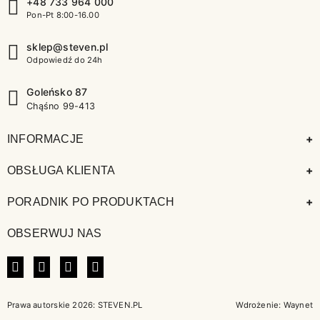
+48 733 964 000
Pon-Pt 8:00-16.00
sklep@steven.pl
Odpowiedź do 24h
Goleńsko 87
Chąśno 99-413
+
INFORMACJE
+
OBSŁUGA KLIENTA
+
PORADNIK PO PRODUKTACH
OBSERWUJ NAS
FACEBOOK
INSTAGRAM
LINKEDIN
TIKTOK
Prawa autorskie 2026: STEVEN.PL
Wdrożenie:
Waynet