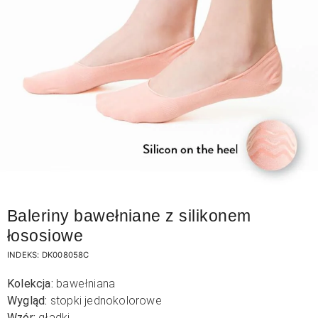
Baleriny bawełniane z silikonem
łososiowe
INDEKS:
DK008058C
Kolekcja:
bawełniana
Wygląd:
stopki jednokolorowe
Wzór:
gładki