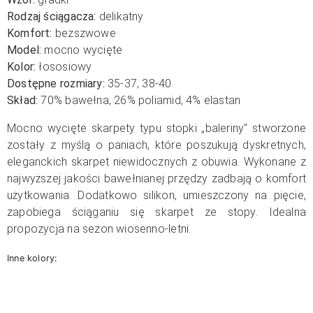
Rodzaj ściągacza:
delikatny
Komfort:
bezszwowe
Model:
mocno wycięte
Kolor:
łososiowy
Dostępne rozmiary:
35-37, 38-40
Skład:
70% bawełna, 26% poliamid, 4% elastan
Mocno wycięte skarpety typu stopki „baleriny" stworzone
zostały z myślą o paniach, które poszukują dyskretnych,
eleganckich skarpet niewidocznych z obuwia. Wykonane z
najwyższej jakości bawełnianej przędzy zadbają o komfort
użytkowania. Dodatkowo silikon, umieszczony na pięcie,
zapobiega ściąganiu się skarpet ze stopy. Idealna
propozycja na sezon wiosenno-letni.
Inne kolory: