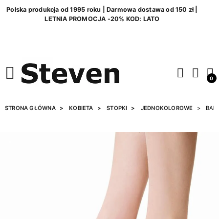
Polska produkcja od 1995 roku | Darmowa dostawa od 150 zł |
LETNIA PROMOCJA -20% KOD: LATO
0
STRONA GŁÓWNA
KOBIETA
STOPKI
JEDNOKOLOROWE
BALE