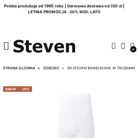
Polska produkcja od 1995 roku | Darmowa dostawa od 150 zł |
LETNIA PROMOCJA -20% KOD: LATO
0
STRONA GŁÓWNA
DZIECKO
RAJSTOPKI BAWEŁNIANE W TRUSKAWKI
RABAT
-25%