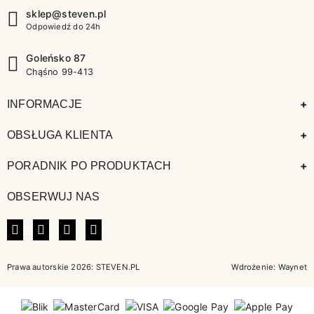
sklep@steven.pl
Odpowiedź do 24h
Goleńsko 87
Chąśno 99-413
+
INFORMACJE
+
OBSŁUGA KLIENTA
+
PORADNIK PO PRODUKTACH
OBSERWUJ NAS
FACEBOOK
INSTAGRAM
LINKEDIN
TIKTOK
Prawa autorskie 2026: STEVEN.PL
Wdrożenie:
Waynet