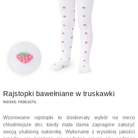
Rajstopki bawełniane w truskawki
INDEKS:
FR362071L
Wzorowane rajstopki to doskonały wybór na nieco
chłodniejsze dni, kiedy mała dama zapragnie założyć
swoją ulubioną sukienkę. Wykonane z wysokiej jakości