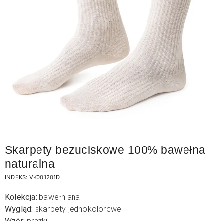
Skarpety bezuciskowe 100% bawełna
naturalna
INDEKS:
VK001201D
Kolekcja:
bawełniana
Wygląd:
skarpety jednokolorowe
Wzór:
prążki