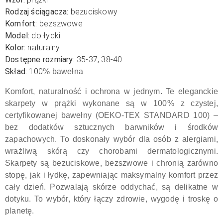
Rodzaj ściągacza:
bezuciskowy
Komfort:
bezszwowe
Model:
do łydki
Kolor:
naturalny
Dostępne rozmiary:
35-37, 38-40
Skład:
100
% bawełna
Komfort, naturalność i ochrona w jednym. Te eleganckie
skarpety w prążki wykonane są w 100% z czystej,
certyfikowanej bawełny (OEKO-TEX STANDARD 100) –
bez dodatków sztucznych barwników i środków
zapachowych. To doskonały wybór dla osób z alergiami,
wrażliwą skórą czy chorobami dermatologicznymi.
Skarpety są bezuciskowe, bezszwowe i chronią zarówno
stopę, jak i łydkę, zapewniając maksymalny komfort przez
cały dzień. Pozwalają skórze oddychać, są delikatne w
dotyku. To wybór, który łączy zdrowie, wygodę i troskę o
planetę.