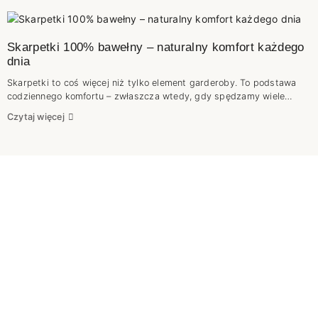
Skarpetki 100% bawełny – naturalny komfort każdego
dnia
Skarpetki to coś więcej niż tylko element garderoby. To podstawa
codziennego komfortu – zwłaszcza wtedy, gdy spędzamy wiele
godzin na nogach. Dlatego warto wybierać te, które są naturalne,
Czytaj więcej
przewiewne i przyjazne dla skóry.