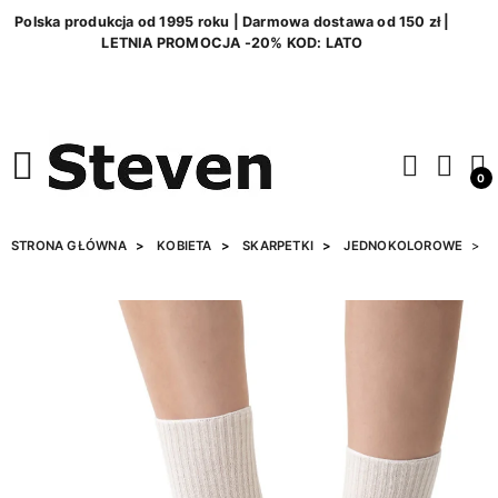
Polska produkcja od 1995 roku | Darmowa dostawa od 150 zł |
LETNIA PROMOCJA -20% KOD: LATO
0
STRONA GŁÓWNA
KOBIETA
SKARPETKI
JEDNOKOLOROWE
S