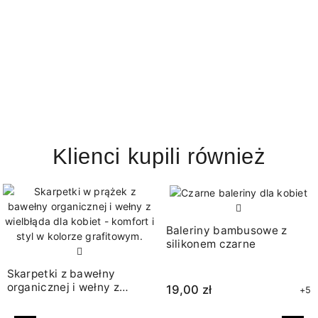
Klienci kupili również
Baleriny bambusowe z
silikonem czarne
Skarpetki z bawełny
organicznej i wełny z
19,00 zł
+5
wielbłąda grafitowe