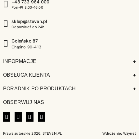
+48 733 964 000
Pon-Pt 8:00-16.00
sklep@steven.pl
Odpowiedź do 24h
Goleńsko 87
Chąśno 99-413
+
INFORMACJE
+
OBSŁUGA KLIENTA
+
PORADNIK PO PRODUKTACH
OBSERWUJ NAS
FACEBOOK
INSTAGRAM
LINKEDIN
TIKTOK
Prawa autorskie 2026: STEVEN.PL
Wdrożenie:
Waynet