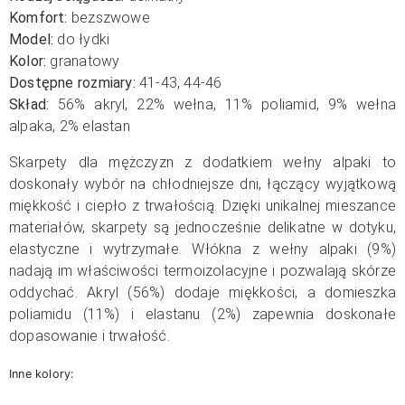
Komfort:
bezszwowe
Model:
do łydki
Kolor:
granatowy
Dostępne rozmiary:
41-43, 44-46
Skład:
56% akryl, 22% wełna, 11% poliamid, 9% wełna
alpaka, 2% elastan
Skarpety dla mężczyzn z dodatkiem wełny alpaki to
doskonały wybór na chłodniejsze dni, łączący wyjątkową
miękkość i ciepło z trwałością. Dzięki unikalnej mieszance
materiałów, skarpety są jednocześnie delikatne w dotyku,
elastyczne i wytrzymałe. Włókna z wełny alpaki (9%)
nadają im właściwości termoizolacyjne i pozwalają skórze
oddychać. Akryl (56%) dodaje miękkości, a domieszka
poliamidu (11%) i elastanu (2%) zapewnia doskonałe
dopasowanie i trwałość.
Inne kolory: