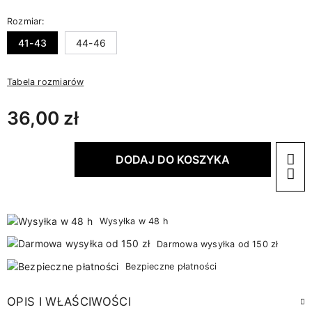
Rozmiar:
41-43
44-46
Tabela rozmiarów
36,00 zł
DODAJ DO KOSZYKA
Wysyłka w 48 h
Darmowa wysyłka od 150 zł
Bezpieczne płatności
OPIS I WŁAŚCIWOŚCI