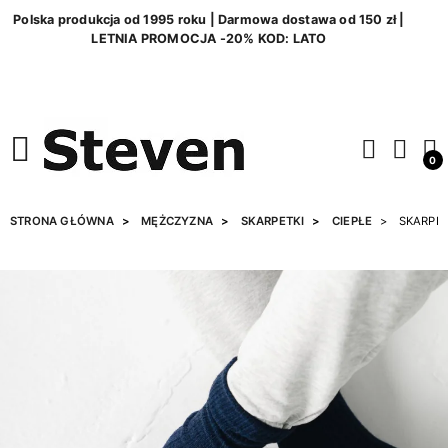
Polska produkcja od 1995 roku | Darmowa dostawa od 150 zł |
LETNIA PROMOCJA -20% KOD: LATO
0
STRONA GŁÓWNA
MĘŻCZYZNA
SKARPETKI
CIEPŁE
SKARPET