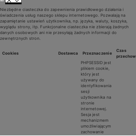
Niezbędne ciasteczka do zapewnienia prawidłowego działania i
świadczenia usług naszego sklepu internetowego. Pozwalają na
zapamiętanie ustawień użytkownika, np. języka, waluty, koszyka,
wyglądu strony, itp. Funkcjonalne ciasteczka nie zbierają żadnych
danych osobowych ani nie przesyłają żadnych informacji do
zewnętrznych stron.
Czas
Cookies
Dostawca
Przeznaczenie
przechow
PHPSESSID jest
plikiem cookie,
który jest
używany do
identyfikowania
sesji
użytkownika na
stronie
internetowej.
Sesja jest
mechanizmem
umożliwiającym
zachowanie