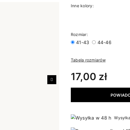
Inne kolory:
Rozmiar:
41-43
44-46
Tabela rozmiarów
17,00 zł
Następny
POWIADO
Wysyłka