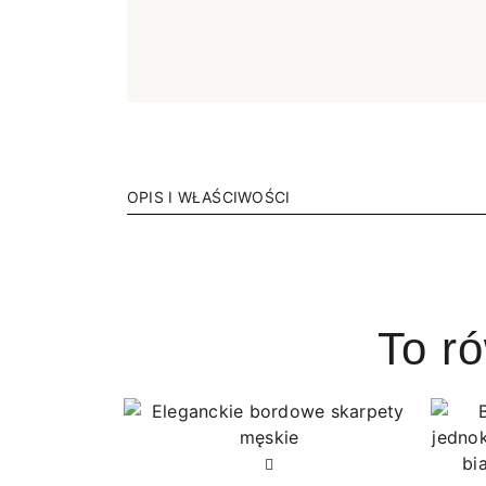
OPIS I WŁAŚCIWOŚCI
To r