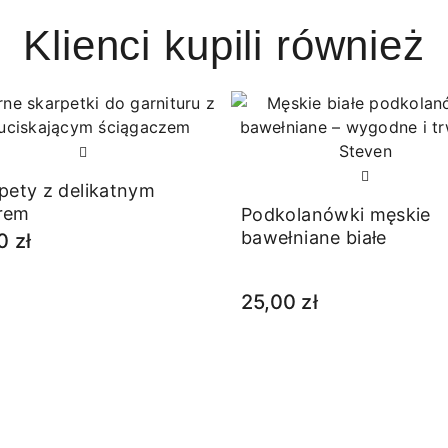
Klienci kupili również
pety z delikatnym
rem
Podkolanówki męskie
bawełniane białe
0 zł
25,00 zł