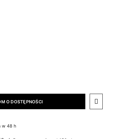
M O DOSTĘPNOŚCI
 w 48 h