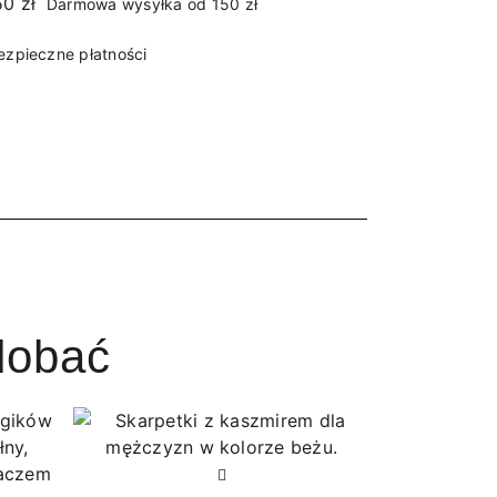
Darmowa wysyłka od 150 zł
ezpieczne płatności
dobać