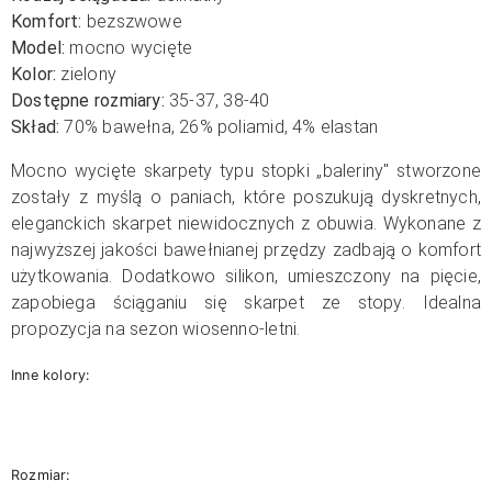
Komfort:
bezszwowe
Model:
mocno wycięte
Kolor:
zielony
Dostępne rozmiary:
35-37, 38-40
Skład:
70% bawełna, 26% poliamid, 4% elastan
Mocno wycięte skarpety typu stopki „baleriny" stworzone
zostały z myślą o paniach, które poszukują dyskretnych,
eleganckich skarpet niewidocznych z obuwia. Wykonane z
najwyższej jakości bawełnianej przędzy zadbają o komfort
użytkowania. Dodatkowo silikon, umieszczony na pięcie,
zapobiega ściąganiu się skarpet ze stopy. Idealna
propozycja na sezon wiosenno-letni.
Inne kolory:
Rozmiar: