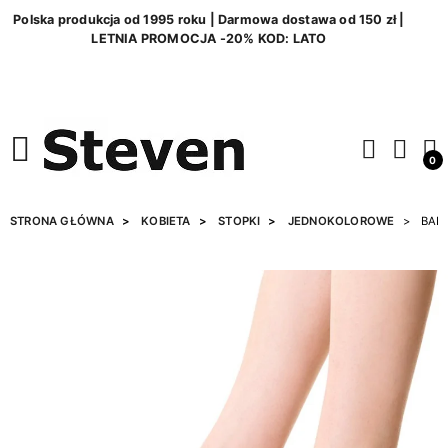
Polska produkcja od 1995 roku | Darmowa dostawa od 150 zł |
LETNIA PROMOCJA -20% KOD: LATO
0
STRONA GŁÓWNA
KOBIETA
STOPKI
JEDNOKOLOROWE
BALE