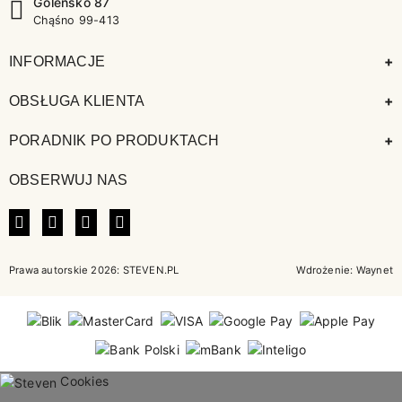
Goleńsko 87
Chąśno 99-413
+
INFORMACJE
+
OBSŁUGA KLIENTA
+
PORADNIK PO PRODUKTACH
OBSERWUJ NAS
FACEBOOK
INSTAGRAM
LINKEDIN
TIKTOK
Prawa autorskie 2026: STEVEN.PL
Wdrożenie:
Waynet
Cookies