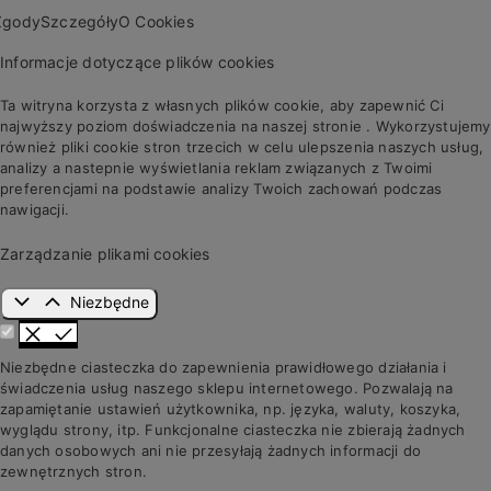
Zgody
Szczegóły
O Cookies
Informacje dotyczące plików cookies
Ta witryna korzysta z własnych plików cookie, aby zapewnić Ci
najwyższy poziom doświadczenia na naszej stronie . Wykorzystujemy
również pliki cookie stron trzecich w celu ulepszenia naszych usług,
analizy a nastepnie wyświetlania reklam związanych z Twoimi
preferencjami na podstawie analizy Twoich zachowań podczas
nawigacji.
Zarządzanie plikami cookies
Niezbędne
Niezbędne ciasteczka do zapewnienia prawidłowego działania i
świadczenia usług naszego sklepu internetowego. Pozwalają na
zapamiętanie ustawień użytkownika, np. języka, waluty, koszyka,
wyglądu strony, itp. Funkcjonalne ciasteczka nie zbierają żadnych
danych osobowych ani nie przesyłają żadnych informacji do
zewnętrznych stron.