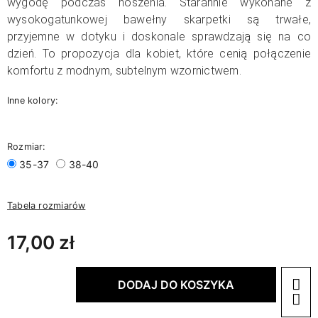
wygodę podczas noszenia.
Starannie wykonane z
wysokogatunkowej bawełny skarpetki są trwałe,
przyjemne w dotyku i doskonale sprawdzają się na co
dzień. To propozycja dla kobiet, które cenią połączenie
komfortu z modnym, subtelnym wzornictwem.
Inne kolory:
Rozmiar:
35-37
38-40
Tabela rozmiarów
17,00 zł
DODAJ DO KOSZYKA