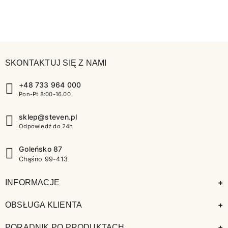
SKONTAKTUJ SIĘ Z NAMI
+48 733 964 000
Pon-Pt 8:00-16.00
sklep@steven.pl
Odpowiedź do 24h
Goleńsko 87
Chąśno 99-413
+
INFORMACJE
+
OBSŁUGA KLIENTA
+
PORADNIK PO PRODUKTACH