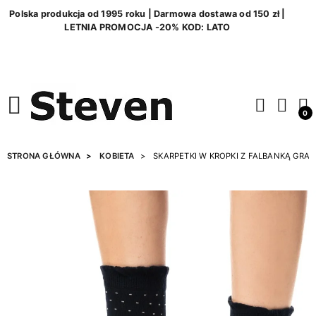
Polska produkcja od 1995 roku | Darmowa dostawa od 150 zł |
LETNIA PROMOCJA -20% KOD: LATO
0
STRONA GŁÓWNA
KOBIETA
SKARPETKI W KROPKI Z FALBANKĄ GRA