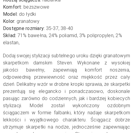
Komfort:
bezszwowe
Model:
do łydki
Kolor:
granatowy
Dostępne rozmiary:
35-37, 38-40
Skład:
71% bawełna, 24% poliamid, 3% polipropylen, 2
%
elastan,
Dodaj swojej stylizacji subtelnego uroku dzięki granatowym
skarpetkom damskim Steven. Wykonane z wysokiej
jakości bawełny, zapewniają komfort noszenia,
odpowiednią przewiewność oraz miękkość przez cały
dzień. Delikatny wzór w drobne kropki sprawia, że skarpetki
prezentują się elegancko i ponadczasowo, doskonale
pasując zarówno do codziennych, jak i bardziej kobiecych
stylizacji. Model został wykończony ozdobnym
ściągaczem w formie falbanki, który nadaje skarpetkom
lekkości i wyjątkowego charakteru. Ściągacz dobrze
utrzymuje skarpetki na nodze, jednocześnie zapewniając