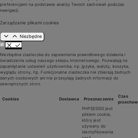
preferencjami na podstawie analizy Twoich zachowań podczas
nawigacji.
Zarządzanie plikami cookies
Niezbędne
Niezbędne ciasteczka do zapewnienia prawidłowego działania i
świadczenia usług naszego sklepu internetowego. Pozwalają na
zapamiętanie ustawień użytkownika, np. języka, waluty, koszyka,
wyglądu strony, itp. Funkcjonalne ciasteczka nie zbierają żadnych
danych osobowych ani nie przesyłają żadnych informacji do
zewnętrznych stron.
Czas
Cookies
Dostawca
Przeznaczenie
przechow
PHPSESSID jest
plikiem cookie,
który jest
używany do
identyfikowania
sesji